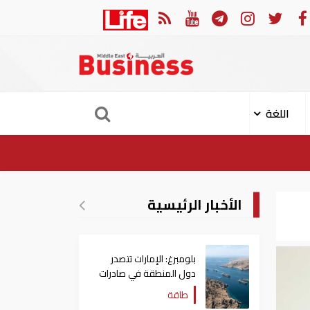
ومصر ودول عربية وإسلامية يصدرون بيانا مشتركا بشأن الانتهاكات الإسرائيلية في غ
اللغة
الأخبار الرئيسية
بلومبرغ: الإمارات تتصدر
دول المنطقة في صادرات
النفط عبر مضيق هرمز
طاقة