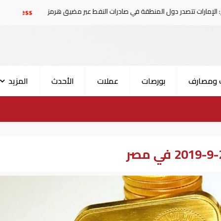
در دول المنطقة في صادرات النفط عبر مضيق هرمز
الإمارات 
 ومصارف
بورصات
عملات
الأحدث
المزيد