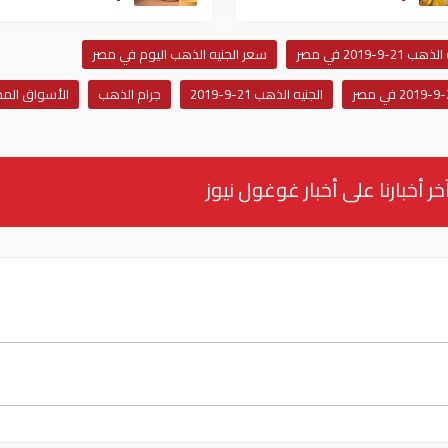
-9-2019 في مصر
سعر الجنيه الذهب اليوم في مصر
الجنيه الذهب 21-9-2019
جرام الذهب
الأسواق المص
خر أخبارنا على أخبار غوغول نيوز