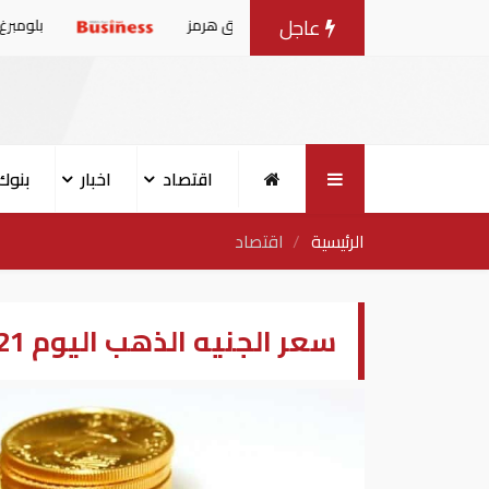
عاجل
مز
بلومبرغ: الإمارات تتص
اقتصاد
اخبار
بنوك
الرئيسية
اقتصاد
سعر الجنيه الذهب اليوم 21-9-2019 في مصر