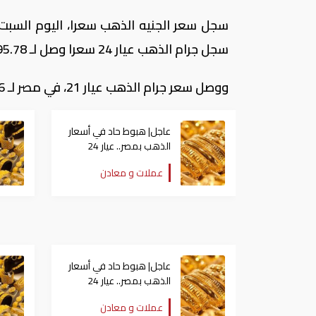
سجل جرام الذهب عيار 24 سعرا وصل لـ 795.78 جنيها.
ووصل سعر جرام الذهب عيار 21، في مصر لـ 696.16 جنيها، أما سعر جرام الذهب عيار 18وصل 596.64 جنيها.
عاجل| هبوط حاد في أسعار
الذهب بمصر.. عيار 24
يفقد 700 جنيه دفعة
عملات و معادن
واحدة
عاجل| هبوط حاد في أسعار
الذهب بمصر.. عيار 24
يفقد 700 جنيه دفعة
عملات و معادن
واحدة