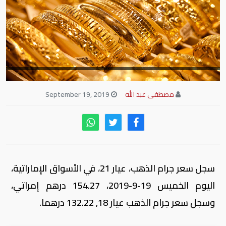
مصطفى عبد الله
September 19, 2019
سجل سعر جرام الذهب، عيار 21، في الأسواق الإماراتية،
اليوم الخميس 19-9-2019، 154.27 درهم إمراتي،
وسجل سعر جرام الذهب عيار 18, 132.22 درهما.