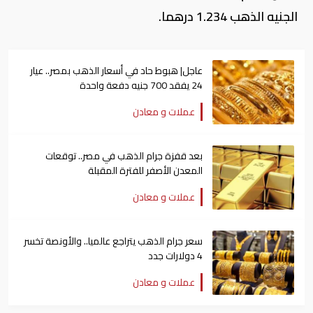
الجنيه الذهب 1.234 درهما.
عاجل| هبوط حاد في أسعار الذهب بمصر.. عيار
24 يفقد 700 جنيه دفعة واحدة
عملات و معادن
بعد قفزة جرام الذهب في مصر.. توقعات
المعدن الأصفر للفترة المقبلة
عملات و معادن
سعر جرام الذهب يتراجع عالميا.. والأونصة تخسر
4 دولارات جدد
عملات و معادن