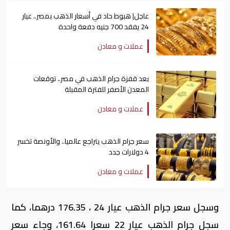
عاجل| هبوط حاد في أسعار الذهب بمصر.. عيار
24 يفقد 700 جنيه دفعة واحدة
عملات و معادن
بعد قفزة جرام الذهب في مصر.. توقعات
المعدن الأصفر للفترة المقبلة
عملات و معادن
سعر جرام الذهب يتراجع عالميا.. والأونصة تخسر
4 دولارات جدد
عملات و معادن
وسجل سعر جرام الذهب عيار 24 ، 176.35 درهما، كما
سجل جرام الذهب عيار 22 سعرا 161.64، وجاء سعر