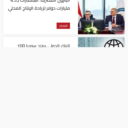
البترول المصرية: استثمارات بـ4.5
مليارات دولار لزيادة الإنتاج المحلي
وتقليل الاستيراد
اقتصاد
البنك الدولي يمنح سوريا 100
مليون دولار
اقتصاد
البيئة: خلو أسواق الإمارات من
منتجات الخس المرتبطة بتفشي
داء السيكلوسبورا
اقتصاد