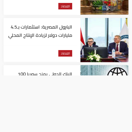
اقتصاد
البترول المصرية: استثمارات بـ4.5
مليارات دولار لزيادة الإنتاج المحلي
وتقليل الاستيراد
اقتصاد
البنك الدولي يمنح سوريا 100
مليون دولار
اقتصاد
البيئة: خلو أسواق الإمارات من
منتجات الخس المرتبطة بتفشي