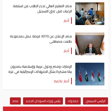
مصر: التعليم العالي تحذر الطلاب من استنفاد
الرغبات قبل غلق التسجيل
أخبار
مصر: الإعلان عن 3070 فرصة عمل بمجموعة
طلعت مصطفى
أخبار
الإمارات ومصر ودول عربية وإسلامية يصدرون
بيانا مشتركا بشأن الانتهاكات الإسرائيلية في غزة
أخبار عالمية
الرئيس السيسي
حمدوك
رئيس وزراء السودان الجديد
مصر