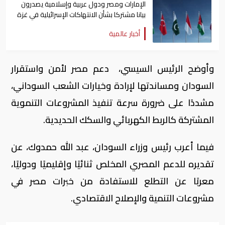
الإمارات ومصر ودول عربية وإسلامية يصدرون
بيانا مشتركا بشأن الانتهاكات الإسرائيلية في غزة
أخبار عالمية
وأوضح الرئيس السيسي، دعم مصر لأمن واستقرار
السودان ومساندتها لإرادة وخيارات الشعب السوداني،
مشددًا على ضرورة سرعة تنفيذ المشروعات التنموية
المشتركة كالربط الكهربائي والسكك الحديدية.
فيما أعرب رئيس وزراء السودان، عبد الله حمدوك، عن
تقديره للدعم المصري المخلص ثنائيًا وإقليميًا ودوليًا،
معربًا عن التطلع للاستفادة من خبرات مصر في
مشروعات التنمية والإصلاح الاقتصادي.