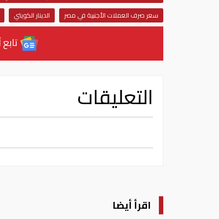
سعر صرف العملات الأجنبية في مصر
الدينار الكويتي
تابع آ
التعليقات
اقرأ أيضا