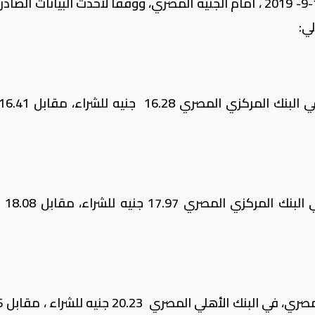
تباينت أسعار العملات الأجنبية اليوم الأربع 18-9- 2019 ، أمام الجنيه المصري، ووفقا لأحدث البيانات 
ي:
سجل سعر اليورو 
سجل سعر الجن