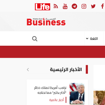
ات إلى الأردن
أمير قطر يؤ
اللغة
الأخبار الرئيسية
ترامب: أمريكا تمتلك ذخائر
"أكثر بكثير" مما تحتاجه
أخبار عالمية