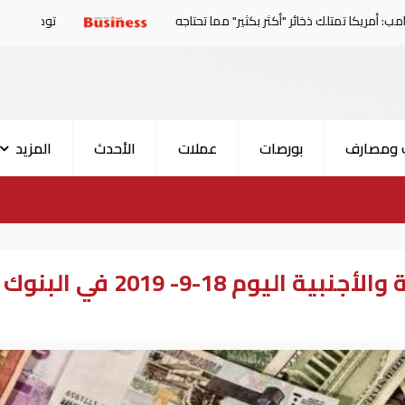
ائر "أكثر بكثير" مما تحتاجه
توجهات جديدة للولايات المتحدة.. منح 354.6 مليون دولار مساعد
 ومصارف
بورصات
عملات
الأحدث
المزيد
أسعار صرف العملات العربية والأجنبية اليوم 18-9- 2019 في البنوك