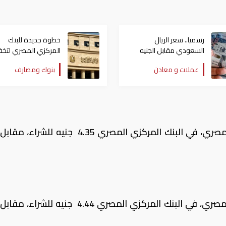
رسميا.. سعر الريال
خطوة جديدة للبنك
السعودي مقابل الجنيه
المركزي المصري لتخ
المصري اليوم الأحد
الضغط على العملات
عملات و معادن
بنوك ومصارف
الأجنبية