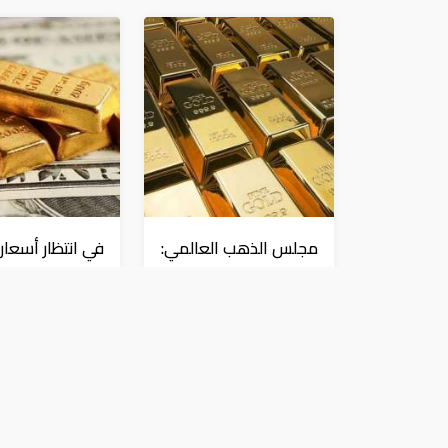
مجلس الذهب العالمي:
في انتظار أسعار
الطلب العالمي على
الفائدة.. ارتفاع ا
"المعدن الأصفر"
وانخفاض الذه
مستقر
عملات و معادن
عملات و معادن
أسعار الدرهم الإماراتي اليوم الأربعاء 18-9-2019