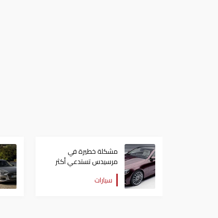
مشكلة خطيرة في
مرسيدس تستدعي أكثر
من 230 ألف سيارة
سيارات