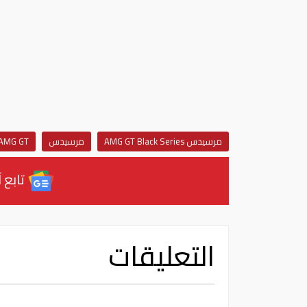
مرسيدس AMG GT Black Series
مرسيدس
AMG GT
تابع آ
التعليقات