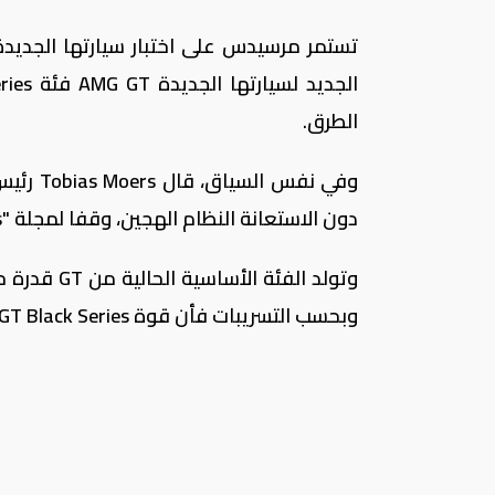
الطرق.
دون الاستعانة النظام الهجين، وقفا لمجلة "Wheels".
وبحسب التسريبات فأن قوة AMG GT Black Series قد تزيد عن 700 حصان.