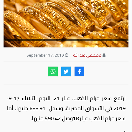
مصطفى عبد الله
September 17, 2019
ارتفع سعر جرام الذهب، عيار 21، اليوم الثلاثاء 17-9-
2019 في الأسواق المصرية، وسجل 688.91 جنيها، أما
سعر جرام الذهب عيار 18وصل 590.42 جنيها.