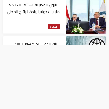
البترول المصرية: استثمارات بـ4.5
مليارات دولار لزيادة الإنتاج المحلي
وتقليل الاستيراد
اقتصاد
البنك الدولي يمنح سوريا 100
مليون دولار
اقتصاد
البيئة: خلو أسواق الإمارات من
منتجات الخس المرتبطة بتفشي
داء السيكلوسبورا
اقتصاد