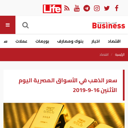
اقتصاد
اخبار
بنوك ومصارف
بورصات
عملات
سيار
الرئيسية
اقتصاد
سعر الذهب في الأسواق المصرية اليوم
الأثنين 16-9-2019