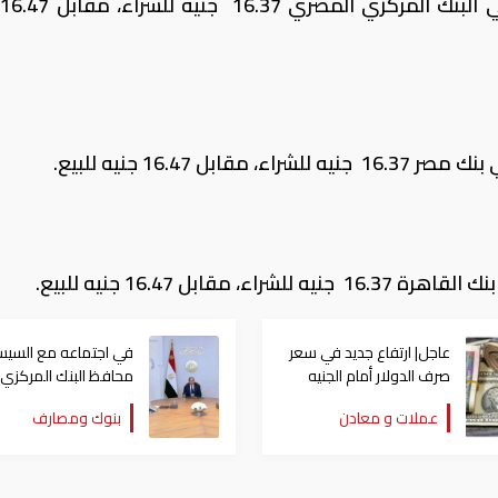
س
16.47 جنيه للبيع.
ابل 16.47 جنيه للبيع.
عاجل| ارتفاع جديد في سعر
في اجتماعه مع السيس
صرف الدولار أمام الجنيه
محافظ البنك المركزي
المصري
يعلن تسجيل أعلى مس
عملات و معادن
بنوك ومصارف
تاريخي للاحتياطي الدو