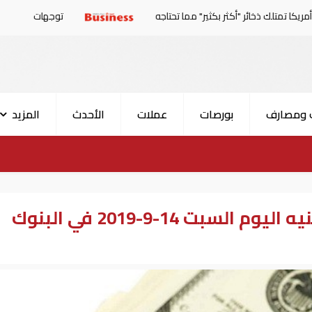
ثر بكثير" مما تحتاجه
توجهات جديدة للولايات المتحدة.. منح 354.6 مليون دولار مساعدات إلى الأردن
 ومصارف
بورصات
عملات
الأحدث
المزيد
أسعار صرف الدولار أمام الجنيه اليوم السبت 14-9-2019 في البنوك