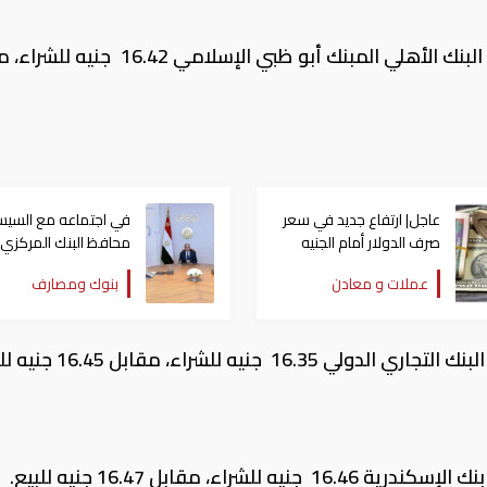
سجل سعر الدولار مقابل الجنيه المصري، في البنك الأهلي المبنك أبو ظبي الإسلام
عاجل| ارتفاع جديد في سعر
في اجتماعه مع السيس
صرف الدولار أمام الجنيه
محافظ البنك المركزي
المصري
يعلن تسجيل أعلى مس
عملات و معادن
بنوك ومصارف
تاريخي للاحتياطي الدو
ه للشراء، مقابل 16.45 جنيه للبيع.
، مقابل 16.47 جنيه للبيع.