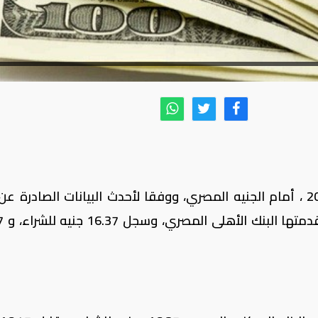
انخفض سعر الدولار، اليوم السبت 14-9-2019 ، أمام الجنيه المصري، ووفقا لأحدث البيانات الصادر
مختلف من ال