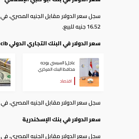
16.52 جنيه للبيع.
سعر الدولار في البنك التجاري الدولي
cib
عاجل| السيسي يوجه
محافظ البنك المركزي
باحتواء التضخم
اقتصاد
سجل سعر الدولار مقابل الجنيه المصري، في البنك التجاري الدولي 16.35 جني
سعر الدولار في بنك الإسكندرية
سجل سعر الدولار مقابل الجنيه المصري، في بنك الإسكندرية 16.46 جنيه للشراء