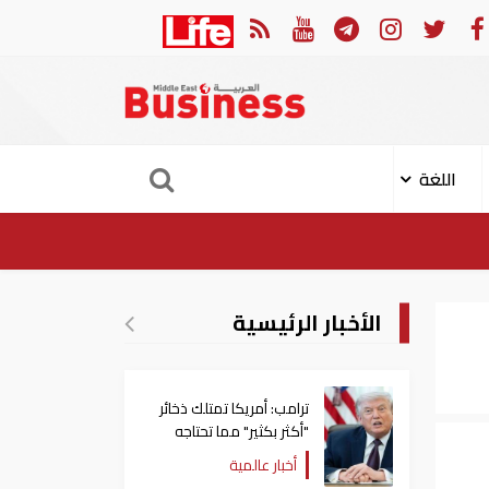
أمير قطر يؤكد لـ"ت
اللغة
الأخبار الرئيسية
ترامب: أمريكا تمتلك ذخائر
"أكثر بكثير" مما تحتاجه
أخبار عالمية