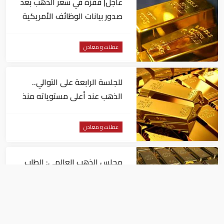
عاجل| قفزة في سعر الذهب بعد
صدور بيانات الوظائف الأمريكية
عملات و معادن
للجلسة الرابعة على التوالي..
الذهب عند أعلى مستوياته منذ
شهرين
عملات و معادن
مجلس الذهب العالمي: الطلب
العالمي على "المعدن الأصفر"
مستقر
عملات و معادن