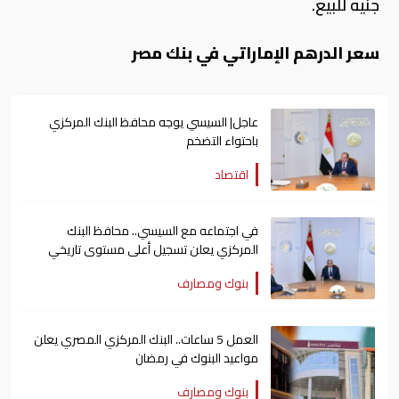
جنيه للبيع.
سعر الدرهم الإماراتي في بنك مصر
عاجل| السيسي يوجه محافظ البنك المركزي
باحتواء التضخم
اقتصاد
في اجتماعه مع السيسي.. محافظ البنك
المركزي يعلن تسجيل أعلى مستوى تاريخي
للاحتياطي الدولي
بنوك ومصارف
العمل 5 ساعات.. البنك المركزي المصري يعلن
مواعيد البنوك في رمضان
بنوك ومصارف