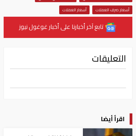
أسعار صرف العملات
أسعار العملات
تابع آخر أخبارنا على أخبار غوغول نيوز
التعليقات
اقرأ أيضا