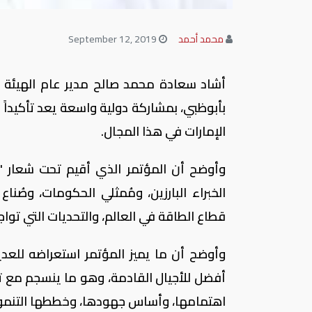
محمد أحمد
September 12, 2019
أشاد سعادة محمد صالح مدير عام الهيئة الا
بأبوظبي، بمشاركة دولية واسعة يعد تأكيداً عل
الإمارات في هذا المجال.
وأوضح أن المؤتمر الذي أقيم تحت شعار 
الخبراء البارزين، ومُمثلي الحكومات، وصُناع
قطاع الطاقة في العالم، والتحديات التي توا
وأوضح أن ما يميز المؤتمر استعراضه للعدي
أفضل للأجيال القادمة، وهو ما ينسجم مع تو
اهتمامها، وأساس جهودها، وخططها التنموية، 