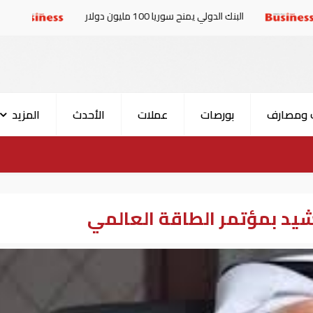
بنك الدولي يمنح سوريا 100 مليون دولار
الإمارات والبرلما
 ومصارف
بورصات
عملات
الأحدث
المزيد
تشيد بمؤتمر الطاقة العالمي