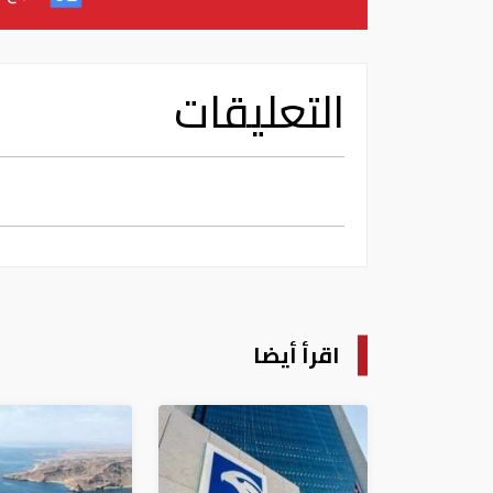
التعليقات
اقرأ أيضا