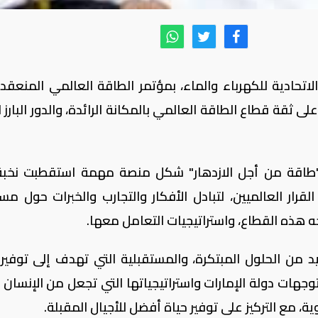
تحادية للكهرباء والماء، بمؤتمر الطاقة العالمي المنعقد حا
ى ثقة قطاع الطاقة العالمي بالمكانة الرائدة، والدور البارز 
"طاقة من أجل الازدهار" شكل منصة مهمة استقطبت نخب
 القرار العالميين، لتبادل الأفكار والتجارب والخبرات حول م
جه هذه القطاع، واستراتيجيات التعامل معها.
د من الحلول المبتكرة، والمستقبلية التي تهدف إلى توفير 
جهات دولة الإمارات واستراتيجياتها التي تجعل من الإنسان 
مع التركيز على توفير حياة أفضل للأجيال المقبلة.