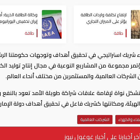
ارتفاع تكلفة واردات الطاقة
وكالة الطاقة الذرية: أ
يؤثر على الميزان التجاري
إيران تخفيض اليورانيوم 
الإيطالي
نقله للخارج
طاقة
طاقة
الماء شريك استراتيجي في تحقيق أهداف وتوجهات حكومتنا الرش
مر مجموعة من المشاريع النوعية في مجال إنتاج توليد الكه
الشركات العالمية، والمستثمرين من مختلف أنحاء العالم.
شكل نواة لإقامة علاقات شراكة طويلة الأمد تعود بالنفع وا
لهيئة، ومكانتها كشريك فاعل في تحقيق أهداف دولة الإمارا
لماء والكهراء
الشركات العالمية
خر أخبارنا على أخبار غوغول نيوز