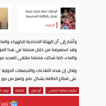
الإمارات تنشر مراكز صحية
تعمل بالطاقة الشمسية
في الهند
الإمارات
وأشار إلى أن الهيئة الاتحادية للكهرباء و
وقد استعرضنا من خلال منصتنا في هذا المؤت
والماء، كما شكلت منصتنا ملتقى للعديد من 
وقال إن هذه اللقاءات والتجمعات الدولية ت
على قطاع الطاقة بشكل عام، وتعزز من دور ا
مؤتمر الطاقة العالمي
أبو ظبي
الطاقة
توليد ا
تابع آ