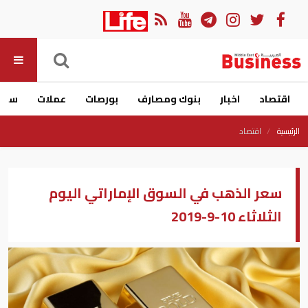
اقتصاد
اخبار
بنوك ومصارف
بورصات
عملات
سيار
الرئيسية
اقتصاد
سعر الذهب في السوق الإماراتي اليوم
الثلاثاء 10-9-2019