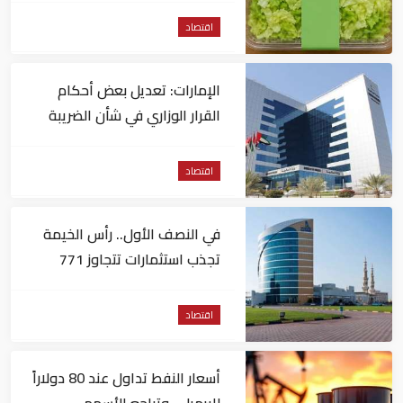
اقتصاد
الإمارات: تعديل بعض أحكام
القرار الوزاري في شأن الضريبة
على الشركات والأعمال
اقتصاد
في النصف الأول.. رأس الخيمة
تجذب استثمارات تتجاوز 771
مليون درهم
اقتصاد
أسعار النفط تداول عند 80 دولاراً
للبرميل.. وتراجع الأسهم