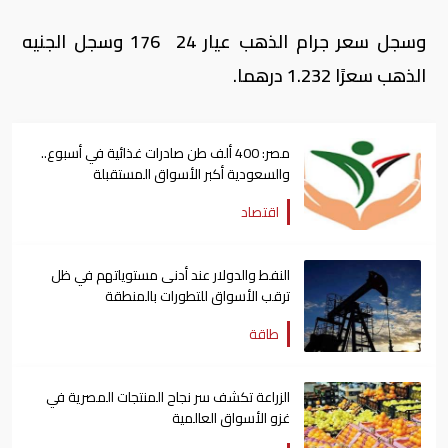
وسجل سعر جرام الذهب عيار 24 176 وسجل الجنيه
الذهب سعرًا 1.232 درهما.
مصر: 400 ألف طن صادرات غذائية في أسبوع..
والسعودية أكبر الأسواق المستقبلة
اقتصاد
النفط والدولار عند أدنى مستوياتهم في ظل
ترقب الأسواق للتطورات بالمنطقة
طاقة
الزراعة تكشف سر نجاح المنتجات المصرية في
غزو الأسواق العالمية