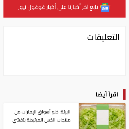
تابع آخر أخبارنا على أخبار غوغول نيوز
التعليقات
اقرأ أيضا
البيئة: خلو أسواق الإمارات من
منتجات الخس المرتبطة بتفشي
داء السيكلوسبورا