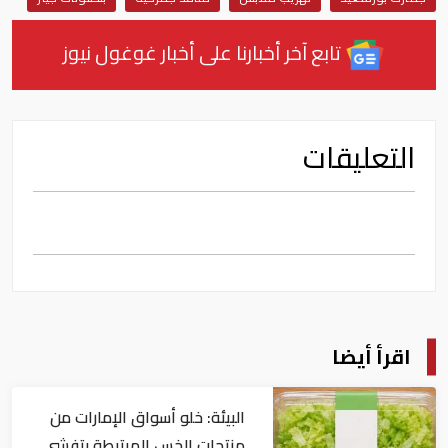
تابع آخر أخبارنا على أخبار غوغول نيوز
التعليقات
اقرأ أيضا
البيئة: خلو أسواق الإمارات من
منتجات الخس المرتبطة بتفشي