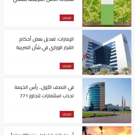
داء السيكلوسبورا
اقتصاد
الإمارات: تعديل بعض أحكام
القرار الوزاري في شأن الضريبة
على الشركات والأعمال
اقتصاد
في النصف الأول.. رأس الخيمة
تجذب استثمارات تتجاوز 771
مليون درهم
اقتصاد