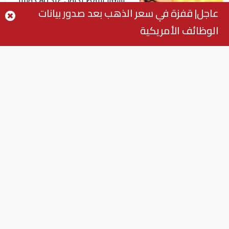
أسعار النفط تداول عند 80 دولاراً
عاجل| قفزة في سعر الذهب بعد صدور بيانات
للبرميل.. وتراجع الأسهم
الوظائف الأمريكية
الأمريكية
اقتصاد
أسعار الذهب في مصر اليوم الجمعة 6-9-
2019