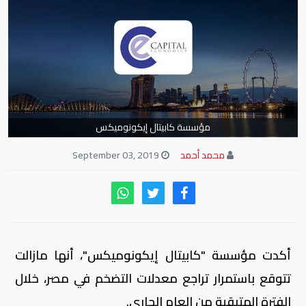
مؤسسة كابيتال إيكونوميكس
محمد أحمد
September 03, 2019
أكدت مؤسسة "كابيتال إيكونوميكس"، أنها مازالت
تتوقع باستمرار تراجع معدلات التضخم في مصر، خلال
الفترة المتبقية من العام الجاري.