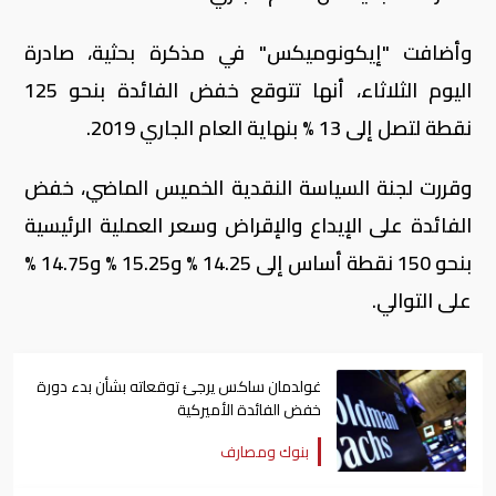
وأضافت "إيكونوميكس" في مذكرة بحثية، صادرة
اليوم الثلاثاء، أنها تتوقع خفض الفائدة بنحو 125
نقطة لتصل إلى 13 % بنهاية العام الجاري 2019.
وقررت لجنة السياسة النقدية الخميس الماضي، خفض
الفائدة على الإيداع والإقراض وسعر العملية الرئيسية
بنحو 150 نقطة أساس إلى 14.25 % و15.25 % و14.75 %
على التوالي.
غولدمان ساكس يرجئ توقعاته بشأن بدء دورة
خفض الفائدة الأميركية
بنوك ومصارف