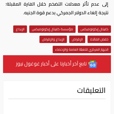
إلى عدم تأثر معدلات التضخم خلال الفترة المقبلة؛
نتيجة إلغاء الدولار الجمركي بدعم قوة الجنيه.
كابيتال إيكونوميكس
مؤسسة كابيتال إيكونوميكس
الإيداع
خفض الفائدة
الإقراض
الإيداع والإقراض
الجهاز المركزي للتعبئة العامة والإحصاء
تابع آخر أخبارنا على أخبار غوغول نيوز
التعليقات