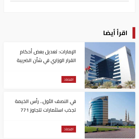
اقرأ أيضا
الإمارات: تعديل بعض أحكام
القرار الوزاري في شأن الضريبة
على الشركات والأعمال
اقتصاد
في النصف الأول.. رأس الخيمة
تجذب استثمارات تتجاوز 771
مليون درهم
اقتصاد