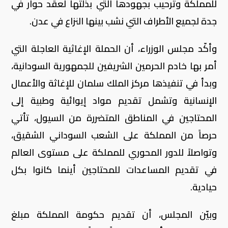
للمملكة وترحيب بجهودها التي بذلتها لعقد حوار في
جدة لجميع الأطراف التي نشب بينها النزاع في عدن.
وأكّد مجلس الوزراء، أن الحملة الإغاثية العاجلة التي
أمر بها خادم الحرمين الشريفين للجمهورية السودانية،
وبدأ في تنفيذها مركز الملك سلمان للإغاثة والأعمال
الإنسانية وتشمل تقديم مواد إيوائية وطبية إلى
المحتاجين في المناطق المتضررة من السيول، تأتي
حرصاً من المملكة على الشعب السوداني الشقيق،
وتواصلاً للدور المحوري للمملكة على مستوى العالم
في تقديم المساعدات للمحتاجين أينما كانوا بكل
حيادية.
وبيّن المجلس، أن تقديم حكومة المملكة مبلغ