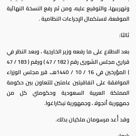
وتهريبها، والتوقيع عليه، ومن ثم رفع النسخة النهائية
الموقعة، لاستكمال الإجراءات النظامية .
ثالثا:
بعد الاطلاع على ما رفعه وزير الخارجية ، وبعد النظر في
قراري مجلس الشورى رقم ( 182 / 47 ) ورقم ( 183 / 47
) المؤرخين في 16 / 10 / 1440هـ، قرر مجلس الوزراء
الموافقة على اتفاقيتين عامتين للتعاون بين حكومة
المملكة العربية السعودية وحكومتي كل من
جمهورية أنجولا ، وجمهورية نيكاراغوا.
وقد أُعد مرسومان ملكيان بذلك.
رابعا: