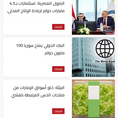
البترول المصرية: استثمارات بـ4.5
مليارات دولار لزيادة الإنتاج المحلي
وتقليل الاستيراد
اقتصاد
البنك الدولي يمنح سوريا 100
مليون دولار
اقتصاد
البيئة: خلو أسواق الإمارات من
منتجات الخس المرتبطة بتفشي
داء السيكلوسبورا
اقتصاد