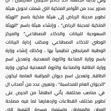
صدور عدد من الأوامر الملكية التي شملت تحويل هيئة
تطوير مدينة الرياض إلى هيئة ملكية باسم "الهيئة
الملكية لمدينة الرياض" ، وإنشاء هيئة باسم "الهيئة
السعودية للبيانات والذكاء الاصطناعي" والمركز
الوطني للذكاء الاصطناعي ومكتب إدارة البيانات
الوطنية المرتبطين تنظيمياً بها ، وكذلك إنشاء وزارة
باسم وزارة الصناعة والثروة المعدنية، وتعديل اسم
وزارة الطاقة والصناعة والثروة المعدنية ليكون وزارة
الطاقة, وتعديل اسم ديوان المراقبة العامة ليكون
"الديوان العام للمحاسبة" ، وتعيين عدد من أصحاب ال
في مناصب مختلفة، يأتي انطلاقاً من الحرص على
تطوير مختلف القطاعات وازدهارها لما فيه مصلحة
الوطن والمواطن واستمرار مسيرة التنمية التي