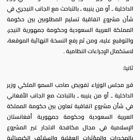
الداخلية ـ أو من ينيبه ـ بالتباحث مع الجانب النيجري في
شأن مشروع اتفاقية تسليم المطلوبين بين حكومة
المملكة العربية السعودية وحكومة جمهورية النيجر،
والتوقيع عليه، ومن ثم رفع النسخة النهائية الموقعة،
لاستكمال الإجراءات النظامية .
ثانيا:
قرر مجلس الوزراء تفويض صاحب السمو الملكي وزير
الداخلية ـ أو من ينيبه ـ بالتباحث مع الجانب الأفغاني
في شأن مشروع اتفاقية تعاون بين حكومة المملكة
العربية السعودية وحكومة جمهورية أفغانستان
الإسلامية في مجال مكافحة الاتجار غير المشروع
بالمخدرات والمؤثرات العقلية والسلائف الكيميائية