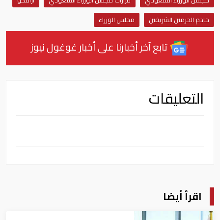
مجلس الوزراء السعودي
قرارات مجلس الوزراء السعودي
ارامكو
خادم الحرمين الشريفين
مجلس الوزراء
تابع آخر أخبارنا على أخبار غوغول نيوز
التعليقات
اقرأ أيضا