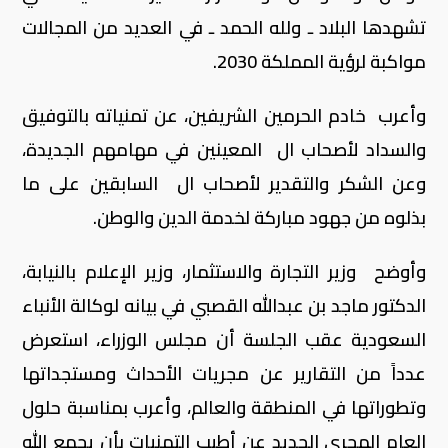
تشهدها البلاد ـ ولله الحمد ـ في العديد من المجالات
مواكبة لرؤية المملكة 2030.
وأعرب خادم الحرمين الشريفين، عن تمنياته بالتوفيق
والسداد لأصحاب ال المعينين في مهامهم الجديدة،
وعن الشكر والتقدير لأصحاب ال السابقين على ما
بذلوه من جهود مباركة لخدمة الدين والوطن.
وأوضح وزير التجارة والاستثمار، وزير الإعلام بالنيابة،
الدكتور ماجد بن عبدالله القصبي في بيانه لوكالة الأنباء
السعودية عقب الجلسة أن مجلس الوزراء، استعرض
عدداً من التقارير عن مجريات الأحداث ومستجداتها
وتطوراتها في المنطقة والعالم، وأعرب بمناسبة حلول
العام الهجري الجديد عن أطيب التمنيات بأن يجمع الله