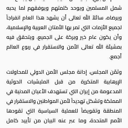
شمل المسلمين ويوحد كلمتهم ويوفقهم لما يحبه
ويرضاه، سائلاً الله تعالى أن يشهد هذا العام انفراجاً
لجميع الأزمات التي تمر بها الأمتان العربية والإسلامية،
وأن يكون عام خير وبركة على الجميع، ويتحقق فيه
بمشيئة الله تعالى الأمن والاستقرار في ربوع العالم
أجمع.
وثمّن المجلس، إدانة مجلس الأمن الدولي للمحاولات
الإرهابية المتكررة من قبل المليشيات الحوثية
المدعومة من إيران التي تستهدف الأعيان المدنية في
المملكة وتشكل تهديداً لأمن المواطنين والاستقرار في
المنطقة وتقويضاً للعملية السياسية التي تقودها
الأمم المتحدة، وما عبر عنه البيان من تأييد كامل