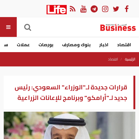
اقتصاد
اخبار
بنوك ومصارف
بورصات
عملات
سيار
الرئيسية
اقتصاد
قرارات جديدة لـ"الوزراء" السعودي: رئيس
جديد لـ"أرامكو" وبرنامج للإعانات الزراعية