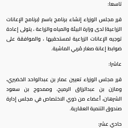
تاسعا:
قرر مجلس الوزراء إنشاء برنامج باسم (برنامج الإعانات
الزراعية) لدى وزارة البيئة والمياه والزراعة ، يتولى إعادة
توجيه الإعانات الزراعية لمستحقيها ، والموافقة على
ضوابط إعانة صغار مُربي الماشية.
عاشرا:
قرر مجلس الوزراء تعيين عمار بن عبدالواحد الخضيري،
ومازن بن عبدالرزاق الرميح، وممدوح بن سعود
الشرهان، أعضاء من ذوي الاختصاص في مجلس إدارة
صندوق التنمية العقارية.
حادي عشر: