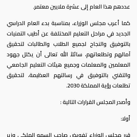
عددهم هذا العام إلى عشرة ملايين معتمر.
كما أعرب مجلس الوزراء، بمناسبة بدء العام الدراسي
الجديد في مراحل التعليم المختلفة عن أطيب التمنيات
بالتوفيق والنجاح لجميع الطلاب والطالبات لتحقيق
آمالهم وتطلعاتهم، سائلاً الله تعالى أن يكلل جهود
المعلمين والمعلمات وجميع هيئات التعليم الجامعي
والتقني بالتوفيق في رسالتهم العظيمة، لتحقيق
تطلعات رؤية المملكة 2030.
وأصدر المجلس القرارات التالية :
أولا:
قرر مجلس الوزراء تفويض صاحب السمو الملكي وزير