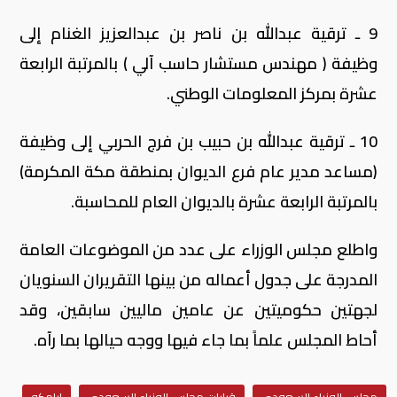
9 ـ ترقية عبدالله بن ناصر بن عبدالعزيز الغنام إلى
وظيفة ( مهندس مستشار حاسب آلي ) بالمرتبة الرابعة
عشرة بمركز المعلومات الوطني.
10 ـ ترقية عبدالله بن حبيب بن فرج الحربي إلى وظيفة
(مساعد مدير عام فرع الديوان بمنطقة مكة المكرمة)
بالمرتبة الرابعة عشرة بالديوان العام للمحاسبة.
واطلع مجلس الوزراء على عدد من الموضوعات العامة
المدرجة على جدول أعماله من بينها التقريران السنويان
لجهتين حكوميتين عن عامين ماليين سابقين، وقد
أحاط المجلس علماً بما جاء فيها ووجه حيالها بما رآه.