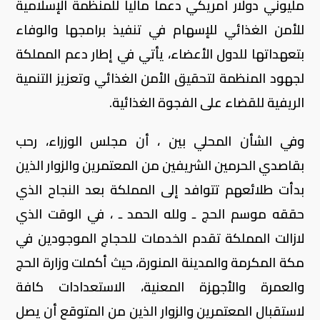
مليوني دولار أمريكي دعماً مالياً للمنظمة الإسلامية
للأمن الغذائي للإسهام في تنفيذ برامجها والوفاء
بتعهداتها للدول الأعضاء، يأتي في إطار دعم المملكة
لجهود المنظمة لتحقيق الأمن الغذائي وتعزيز التنمية
الريفية للقضاء على الفجوة الغذائية.
وفي الشأن المحلي بين ، أن مجلس الوزراء، رحب
بقاصدي الحرمين الشريفين من المعتمرين والزوار الذين
بدأت طلائعهم تتوافد إلى المملكة بعد النجاح الذي
حققه موسم الحج ـ ولله الحمد ـ ، في الوقت الذي
لازالت المملكة تقدم الخدمات للحجاج الموجودين في
مكة المكرمة والمدينة المنورة، حيث أكملت وزارة الحج
والعمرة والأجهزة المعنية، الاستعدادات كافة
لاستقبال المعتمرين والزوار الذين من المتوقع أن يصل