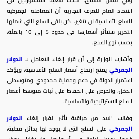
وفي نفس السياق، أكدت شعبة المستوردين في
الاتحاد العام للغرف التجارية أن المعاملة الجمركية
للسلع الأساسية لن تتغير، لكن باقي السلع التي شملها
التحرير ستتأثر أسعارها في حدود 5 إلى 10 بالمئة،
بحسب نوع السلع.
وأشارت الوزارة إلى أن قرار إلغاء التعامل بـ
الدولار
الجمركي
يمنع ارتفاع أسعار السلع الأساسية، ويؤكد
استمرار الدولة في دعم وحماية محدودي ومتوسطي
الدخل، والحرص على الحفاظ على ثبات متوسط أسعار
السلع الاستراتيجية والأساسية.
وقالت: "لابد من مراقبة تأثير القرار إلغاء
الدولار
الجمركي
على السلع التي لا يوجد لها بدائل محلية،