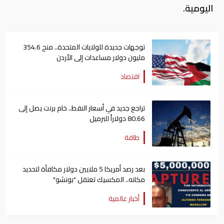
اليومية.
توجهات جديدة للولايات المتحدة.. منح 354.6
مليون دولار مساعدات إلى الأردن
اقتصاد
تراجع جديد في أسعار النفط.. خام برنت يصل إلى
80.66 دولاراً للبرميل
طاقة
بعد رصد أمريكا 5 ملايين دولار مكافأة لتحديد
مكانه.. المكسيك تعتقل "بونشو"
أخبار عالمية