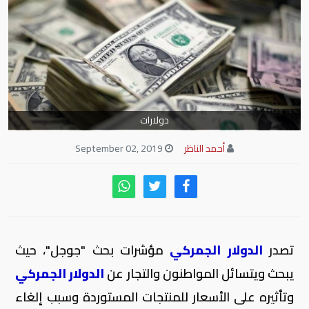
دولارات
أحمد الناظر
September 02, 2019
تصدر
الدولار الجمركي
مؤشرات بحث "جوجل"، حيث
يبحث ويتسائل المواطنون والتجار عن
الدولار الجمركي
وتأثيره على الأسعار للمنتجات المستوردة وسبب إلغاء