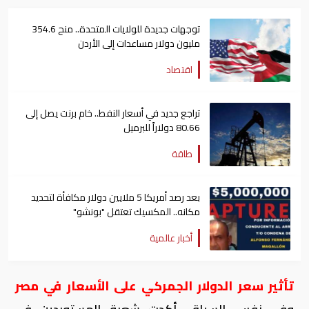
توجهات جديدة للولايات المتحدة.. منح 354.6
مليون دولار مساعدات إلى الأردن
اقتصاد
تراجع جديد في أسعار النفط.. خام برنت يصل إلى
80.66 دولاراً للبرميل
طاقة
بعد رصد أمريكا 5 ملايين دولار مكافأة لتحديد
مكانه.. المكسيك تعتقل "بونشو"
أخبار عالمية
تأثير سعر الدولار الجمركي على الأسعار في مصر