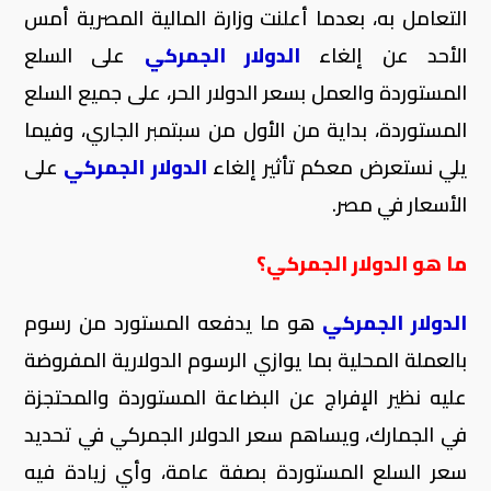
التعامل به، بعدما أعلنت وزارة المالية المصرية أمس
الأحد عن إلغاء
الدولار الجمركي
على السلع
المستوردة والعمل بسعر الدولار الحر، على جميع السلع
المستوردة، بداية من الأول من سبتمبر الجاري، وفيما
يلي نستعرض معكم تأثير إلغاء
الدولار الجمركي
على
الأسعار في مصر.
ما هو الدولار الجمركي؟
الدولار الجمركي
هو ما يدفعه المستورد من رسوم
بالعملة المحلية بما يوازي الرسوم الدولارية المفروضة
عليه نظير الإفراج عن البضاعة المستوردة والمحتجزة
في الجمارك، ويساهم سعر الدولار الجمركي في تحديد
سعر السلع المستوردة بصفة عامة، وأي زيادة فيه