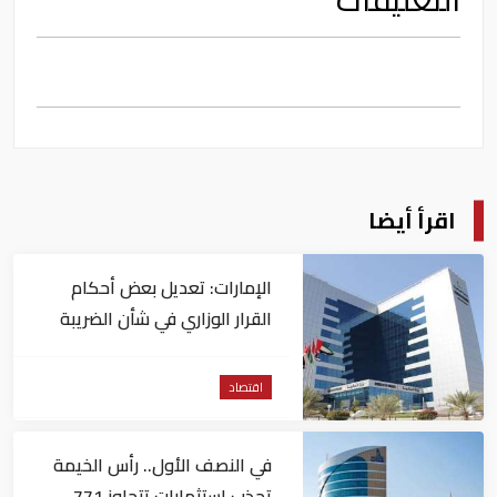
اقرأ أيضا
الإمارات: تعديل بعض أحكام
القرار الوزاري في شأن الضريبة
على الشركات والأعمال
اقتصاد
في النصف الأول.. رأس الخيمة
تجذب استثمارات تتجاوز 771