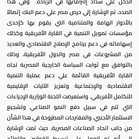
الدخل علي سداد إلتزاماتها في الزيادة. وفي هذا
الصدد، تم الإشارة إلي حرص مصر علي دعم البنك إتصالاً
بالأدوار الهامة والمتنامية التي يقوم بها كإحدى
مؤسسات تمويل التنمية في القارة الأفريقية وكذلك
إسهاماته في دعم برنامج الإصلاح الاقتصادي والعديد
من المشروعات في مصر والدول الأفريقية، وذلك
بالتوافق مع ثوابت السياسة الخارجية المصرية تجاه
القارة الأفريقية القائمة علي دعم عملية التنمية
الاقتصادية والإجتماعية وتعزيز الآليات الإقليمية
للتكامل الأفريقي. واستعرضت اللجنة الوزارية الإجراءات
التي تتم في سبيل دفع النمو الصناعي وتشجيع
الاستثمار الأجنبي، والمقترحات المطروحة في هذا الشأن
من جانب اتحاد الصناعات المصرية، حيث تمت الإشارة
إلى أنه تم العمل على تبسيط القوانين واللوائح