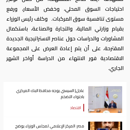
احتياجات السوق المحلي، وخفض الأسعار، ورفع
مستوى تنافسية سوق المركبات. وكلف رئيس الوزراء
بقيام وزارتي المالية، والتجارة والصناعة، باستكمال
المشاورات والدراسات حول عناصر الاستراتيجية الجديدة
المقترحة، على أن يتم إعادة العرض على المجموعة
الاقتصادية فور الانتهاء من الدراسة أواخر الشهر
الجاري.
عاجل| السيسي يوجه محافظ البنك المركزي
باحتواء التضخم
اقتصاد
مصر: المركز الإعلامي لمجلس الوزراء يوضح