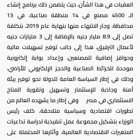
العقبات في هذا الشأن، حيث يتضمن ذلك برنامج إنشاء
الـ 4500 مصنع في 14 منطقة صناعية، في 13
محافظة، وجار الانتهاء منها بنهاية عام 2019، بتكلفة
تصل إلى 8.9 مليار جنيه بالإضافة إلى 3 مليارات جنيه
لأعمال الترفيق، هذا إلى جانب توفير تسهيلات مالية
وحوافز إضافية للمصنعين، وإعداد بوابة إلكترونية
موحدة للخرائط الصناعية والحجز الإلكتروني للأراضي،
وذلك في إطار السياسة العامة للدولة نحو توفير بيئة
آمنة وجاذبة للإستثمار وتسهيل وتقوية المناخ
الاستثماري في مصر. وفي إطار ما يشهده العالم من
تطورات اقتصادية وسياسية متلاحقة، كلف رئيس
الوزراء بتشكيل مجموعة عمل تنفيذية لدراسة تداعيات
المتغيرات الاقتصادية العالمية، وآثارها المحتملة على