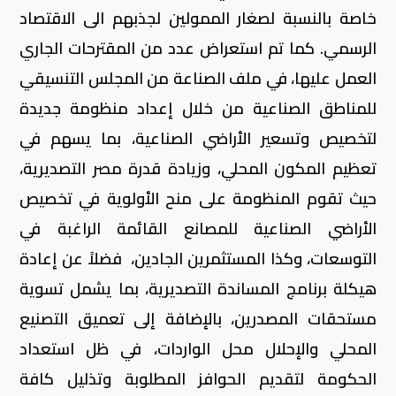
خاصة بالنسبة لصغار الممولين لجذبهم الى الاقتصاد
الرسمي. كما تم استعراض عدد من المقترحات الجاري
العمل عليها، في ملف الصناعة من المجلس التنسيقي
للمناطق الصناعية من خلال إعداد منظومة جديدة
لتخصيص وتسعير الأراضي الصناعية، بما يسهم في
تعظيم المكون المحلي، وزيادة قدرة مصر التصديرية،
حيث تقوم المنظومة على منح الأولوية في تخصيص
الأراضي الصناعية للمصانع القائمة الراغبة في
التوسعات، وكذا المستثمرين الجادين، فضلاً عن إعادة
هيكلة برنامج المساندة التصديرية، بما يشمل تسوية
مستحقات المصدرين، بالإضافة إلى تعميق التصنيع
المحلي والإحلال محل الواردات، في ظل استعداد
الحكومة لتقديم الحوافز المطلوبة وتذليل كافة