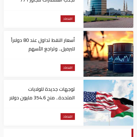
مليون درهم
اقتصاد
أسعار النفط تداول عند 80 دولاراً
للبرميل.. وتراجع الأسهم
الأمريكية
اقتصاد
توجهات جديدة للولايات
المتحدة.. منح 354.6 مليون دولار
مساعدات إلى الأردن
اقتصاد