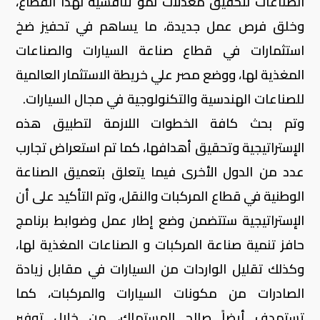
الصناعات لتحقيق معدلات نمو تنافسية لهذا القطاع،
وخلق فرص عمل جديدة، ما يساهم في تحفيز ضخ
استثمارات في قطاع صناعة السيارات والصناعات
المغذية لها، ووضع مصر علي خريطة الاستثمار العالمية
للصناعات الهندسية والتكنولوجية في مجال السيارات.
وتم بحث كافة الخطوات اللازمة لتطبيق هذه
الإستراتيجية وتحقيق أهدافها، كما تم استعراض تجارب
عدد من الدول الأخرى فيما يتعلق بتعميق الصناعة
الوطنية في قطاع المركبات والنقل، وتم التأكيد على أن
الإستراتيجية ستتضمن وضع إطار عمل وضوابط برنامج
حافز تنمية صناعة المركبات و الصناعات المغذية لها،
وكذلك تقليل الواردات من السيارات في مقابل زيادة
الصادرات من مكونات السيارات والمركبات، كما
تستهدف أيضاً صالح المستهلك، من خلال توفير