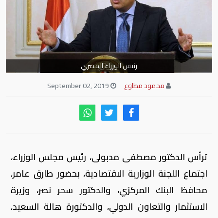
رئيس الوزراء المصري
محمود مطاوع
September 02, 2019
ترأس الدكتور مصطفى مدبولى، رئيس مجلس الوزراء،
اجتماع اللجنة الوزارية الاقتصادية، بحضور طارق عامر،
محافظ البنك المركزي، والدكتور سحر نصر، وزيرة
الاستثمار والتعاون الدولي، والدكتورة هالة السعيد،