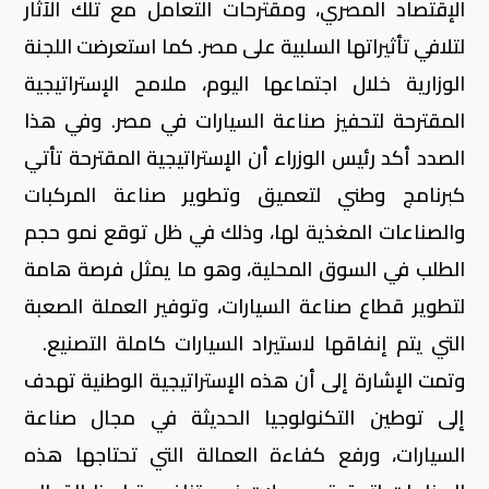
الإقتصاد المصري، ومقترحات التعامل مع تلك الآثار
لتلافي تأثيراتها السلبية على مصر. كما استعرضت اللجنة
الوزارية خلال اجتماعها اليوم، ملامح الإستراتيجية
المقترحة لتحفيز صناعة السيارات في مصر. وفي هذا
الصدد أكد رئيس الوزراء أن الإستراتيجية المقترحة تأتي
كبرنامج وطني لتعميق وتطوير صناعة المركبات
والصناعات المغذية لها، وذلك في ظل توقع نمو حجم
الطلب في السوق المحلية، وهو ما يمثل فرصة هامة
لتطوير قطاع صناعة السيارات، وتوفير العملة الصعبة
التي يتم إنفاقها لاستيراد السيارات كاملة التصنيع.
وتمت الإشارة إلى أن هذه الإستراتيجية الوطنية تهدف
إلى توطين التكنولوجيا الحديثة في مجال صناعة
السيارات، ورفع كفاءة العمالة التي تحتاجها هذه