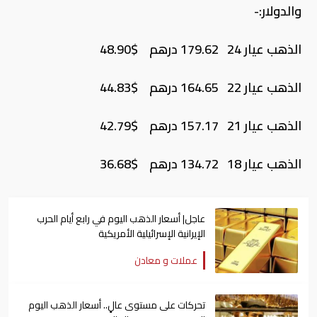
والدولار:-
الذهب عيار 24 179.62 درهم $48.90
الذهب عيار 22 164.65 درهم $44.83
الذهب عيار 21 157.17 درهم $42.79
الذهب عيار 18 134.72 درهم $36.68
عاجل| أسعار الذهب اليوم في رابع أيام الحرب
الإيرانية الإسرائيلية الأمريكية
عملات و معادن
تحركات على مستوى عالٍ.. أسعار الذهب اليوم