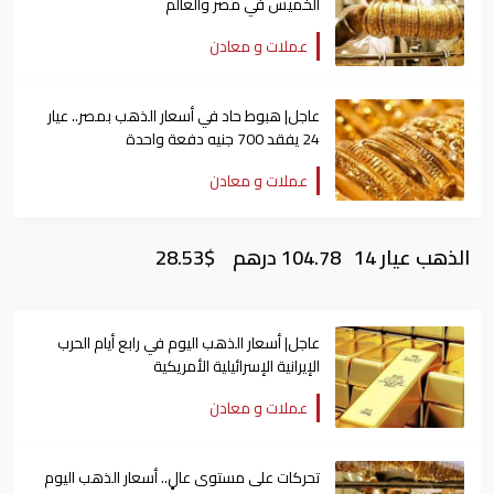
الخميس في مصر والعالم
عملات و معادن
عاجل| هبوط حاد في أسعار الذهب بمصر.. عيار
24 يفقد 700 جنيه دفعة واحدة
عملات و معادن
الذهب عيار 14 104.78 درهم $28.53
عاجل| أسعار الذهب اليوم في رابع أيام الحرب
الإيرانية الإسرائيلية الأمريكية
عملات و معادن
تحركات على مستوى عالٍ.. أسعار الذهب اليوم