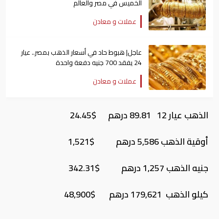
الخميس في مصر والعالم
عملات و معادن
عاجل| هبوط حاد في أسعار الذهب بمصر.. عيار
24 يفقد 700 جنيه دفعة واحدة
عملات و معادن
الذهب عيار 12 89.81 درهم $24.45
أوقية الذهب 5,586 درهم $1,521
جنيه الذهب 1,257 درهم $342.31
كيلو الذهب 179,621 درهم $48,900