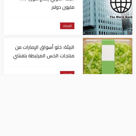
مليون دولار
اقتصاد
البيئة: خلو أسواق الإمارات من
منتجات الخس المرتبطة بتفشي
داء السيكلوسبورا
اقتصاد
أسعار الذهب في السعودية اليوم 1-9-
2019