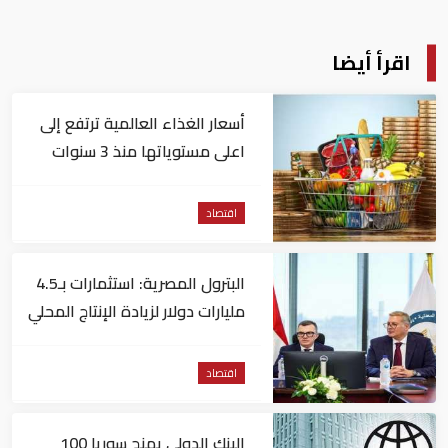
اقرأ أيضا
أسعار الغذاء العالمية ترتفع إلى
اعلى مستوياتها منذ 3 سنوات
اقتصاد
البترول المصرية: استثمارات بـ4.5
مليارات دولار لزيادة الإنتاج المحلي
وتقليل الاستيراد
اقتصاد
البنك الدولي يمنح سوريا 100