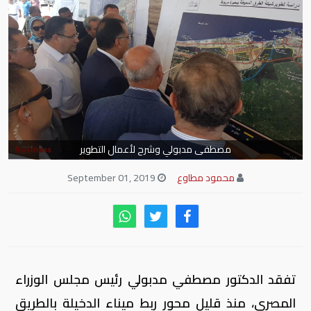
مصطفى مدبولي وشرح لأعمال التطوير
محمود مطاوع
September 01, 2019
تفقد الدكتور مصطفي مدبولي رئيس مجلس الوزراء
المصري، منذ قليل محور ربط ميناء الدخيلة بالطريق