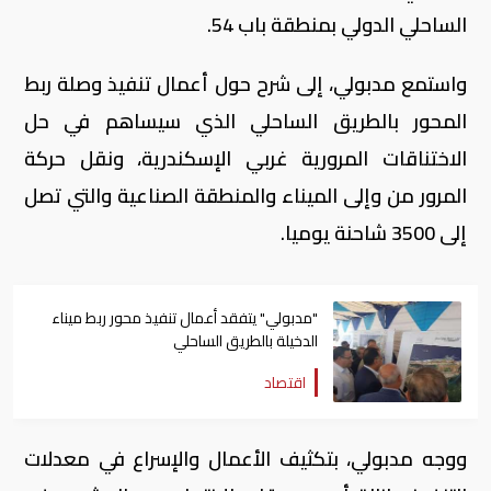
الساحلي الدولي بمنطقة باب 54.
واستمع مدبولي، إلى شرح حول أعمال تنفيذ وصلة ربط
المحور بالطريق الساحلي الذي سيساهم في حل
الاختناقات المرورية غربي الإسكندرية، ونقل حركة
المرور من وإلى الميناء والمنطقة الصناعية والتي تصل
إلى 3500 شاحنة يوميا.
"مدبولي" يتفقد أعمال تنفيذ محور ربط ميناء
الدخيلة بالطريق الساحلي
اقتصاد
ووجه مدبولي، بتكثيف الأعمال والإسراع في معدلات