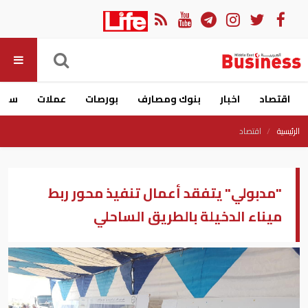
اقتصاد
اخبار
بنوك ومصارف
بورصات
عملات
سيار
الرئيسية
اقتصاد
"مدبولي" يتفقد أعمال تنفيذ محور ربط
ميناء الدخيلة بالطريق الساحلي