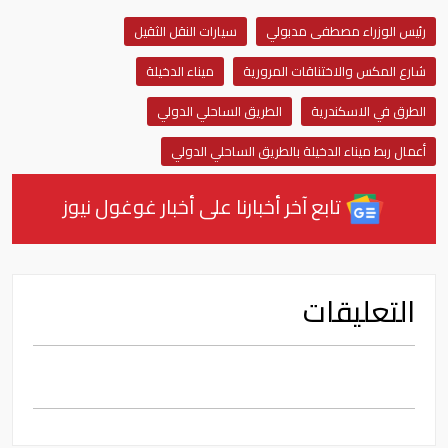
رئيس الوزراء مصطفى مدبولي
سيارات النقل الثقيل
شارع المكس والاختناقات المرورية
ميناء الدخيلة
الطرق في الاسكندرية
الطريق الساحلي الدولي
أعمال ربط ميناء الدخيلة بالطريق الساحلي الدولي
تابع آخر أخبارنا على أخبار غوغول نيوز
التعليقات