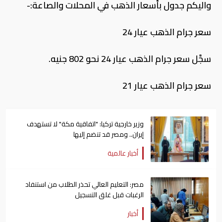
واليكم جدول بأسعار الذهب في المحلات والصاعة:-
سعر جرام الذهب عيار 24
سجَّل سعر جرام الذهب عيار 24 نحو 802 جنيه.
سعر جرام الذهب عيار 21
وزير خارجية تركيا: "اتفاقية مكة" لا تستهدف
إيران.. ومصر قد تنضم إليها
أخبار عالمية
مصر: التعليم العالي تحذر الطلاب من استنفاد
الرغبات قبل غلق التسجيل
أخبار