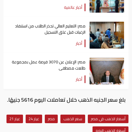
أخبار عالمية
مصر: التعليم العالي تحذر الطلاب من استنفاد
الرغبات قبل غلق التسجيل
أخبار
مصر: الإعلان عن 3070 فرصة عمل بمجموعة
طلعت مصطفى
أخبار
بلغ سعر الجنيه الذهب خلال تعاملات اليوم 5616 جنيهًا.
أسعار الذهب في مصر
سعر الذهب
مصر
عيار 24
عيار 21
أسعار الذهب اليوم