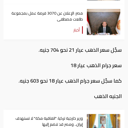
مصر: الإعلان عن 3070 فرصة عمل بمجموعة
طلعت مصطفى
أخبار
سجَّل سعر الذهب عيار 21 نحو 704 جنيه.
سعر جرام الذهب عيار 18
كما سجَّل سعر جرام الذهب عيار 18 نحو 603 جنيه.
الجنيه الذهب
وزير خارجية تركيا: "اتفاقية مكة" لا تستهدف
إيران.. ومصر قد تنضم إليها