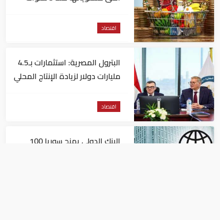
اقتصاد
البترول المصرية: استثمارات بـ4.5
مليارات دولار لزيادة الإنتاج المحلي
وتقليل الاستيراد
اقتصاد
البنك الدولي يمنح سوريا 100
مليون دولار
اقتصاد
البيئة: خلو أسواق الإمارات من