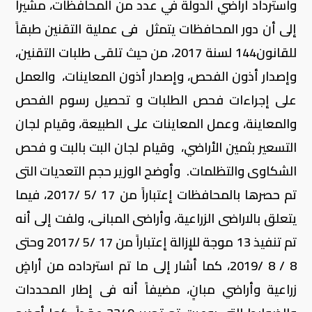
واسترداد أراضي الدولة في عدد من المحافظات، مشيراً
إلى أن دور المحافظات يتمثل فى عملية التقنين طبقاً
للقانون144 لسنة 2017، من حيث تلقى طلبات التقنين،
وإصدار أذون الفحص، وإصدار أذون المعاينات، والعمل
على إجراءات فحص الطلبات و تحصيل رسوم الفحص
والمعاينة، وعمل المعاينات على الطبيعة، وقيام لجان
التسعير بثمين الأراضي، وقيام لجان البت بالبت و فحص
الشكاوى والتظلمات. وأوضح الوزير حجم التعديات التى
تم حصرها بالمحافظات إعتباراً من 17 /5 /2017، فيما
يتعلق بالاراضى الزراعية، وأراضى المبانى، ولفت إلى أنه
تم تنفيذ 13 موجة للإزالة إعتباراً من 17 /5 /2017 وحتى
8 / 8 /2019، كما أشار إلى ما تم استرداده من أراضٍ
زراعية وأراضي مبانٍ، مضيفاً أنه فى إطار المحددات