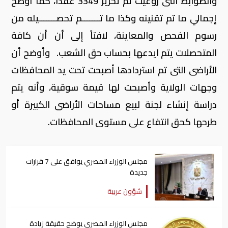
والضوابط التى روعيت تم تحرير 3349 عقداً، كما أوضح
إجمالي ما تم تقنينه وكذا ما تـــــــم تحصـــــــيله من
رسوم الفحص والمعاينة، لافتاً إلى أن أن كافة
المتحصلات يتم ايدعها بحساب حق الشعب. وأوضح أن
الأراضى التى تم استردادها أصبحت تحت يد المحافظات
وجهات الولاية وأصبحت لها قيمة سوقية، وأنه يتم
دراسة إنشاء لجنة لبيع مساحات الأراضى الكبيرة أو
طرحها كحق انتفاع على مستوى المحافظات.
مجلس الوزراء المصري يوافق على 7 قرارات
جديدة
شؤون عربية
مجلس الوزراء المصري يوضح حقيقة زيادة