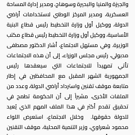
والجيزة والمنيا والبحيرة وسوهاج، ومدير إدارة المساحة
العسكرية، ومدير المركز الوطني لاستخدامات أراضي
الدولة، ووكيل أول وزارة التخطيط رئيس قطاع البنية
الأساسية، ووكيل أول وزارة التخطيط رئيس قطاع مكتب
الوزيرة. وفي مستهل الاجتماع، أشار الدكتور مصطفى
مدبولي، رئيس مجلس الوزراء، إلى أن هذه الاجتماعات
تأتي تمهيداً للاجتماعات التي سيعقدها رئيس
الجمهورية الشهر المقبل مع المحافظين في إطار
متابعة موقف تقنين واسترداد أراضي الدولة، وعدد من
الملفات الأخرى، مشيراً إلى أن الحكومة تطمح في
تحقيق تقدم أكثر في هذا الملف المهم الذي يٌعيد
للدولة حقوقها. وخلال الاجتماع، استعرض اللواء
محمود شعراوي، وزير التنمية المحلية، موقف التقنين