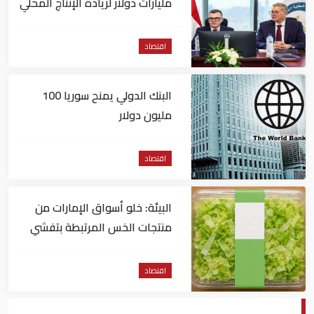
مليارات دولار لزيادة الإنتاج المحلي
وتقليل الاستيراد
اقتصاد
البنك الدولي يمنح سوريا 100
مليون دولار
اقتصاد
البيئة: خلو أسواق الإمارات من
منتجات الخس المرتبطة بتفشي
داء السيكلوسبورا
اقتصاد