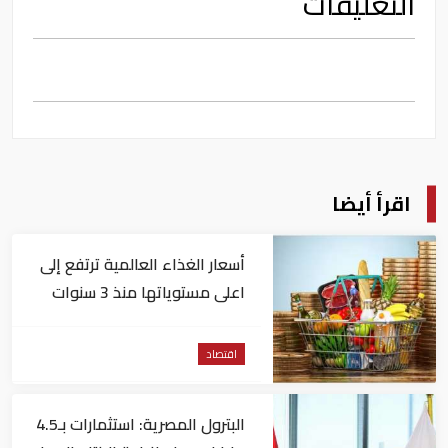
التعليقات
اقرأ أيضا
أسعار الغذاء العالمية ترتفع إلى
اعلى مستوياتها منذ 3 سنوات
اقتصاد
البترول المصرية: استثمارات بـ4.5