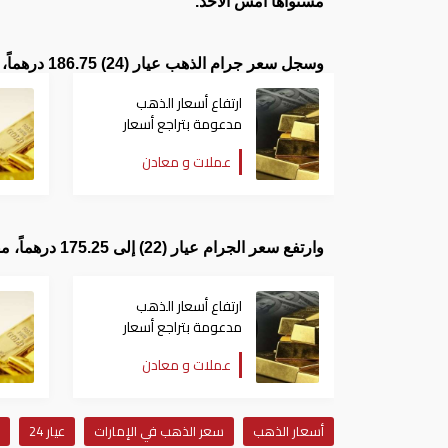
مستواها أمس الأحد.
وسجل سعر جرام الذهب عيار (24) 186.75 درهماً، مقارنة مع 185 درهماً أمس.
ارتفاع أسعار الذهب
مدعومة بتراجع أسعار
النفط
عملات و معادن
وارتفع سعر الجرام عيار (22) إلى 175.25 درهماً، مقابل 173.75 درهماً أمس.
ارتفاع أسعار الذهب
مدعومة بتراجع أسعار
النفط
عملات و معادن
أسعار الذهب
سعر الذهب في الإمارات
عيار 24