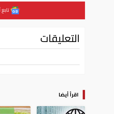
تابع آ
التعليقات
اقرأ أيضا