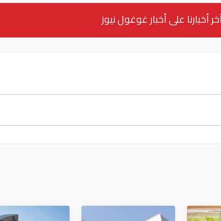
خر أخبارنا على أخبار غوغول نيوز