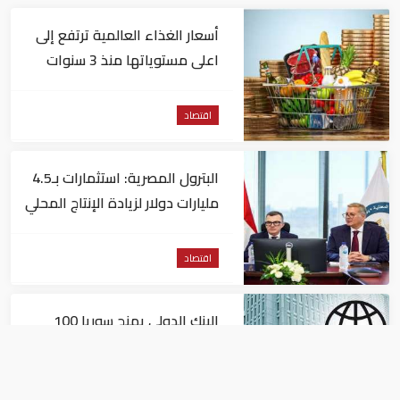
أسعار الغذاء العالمية ترتفع إلى
اعلى مستوياتها منذ 3 سنوات
اقتصاد
البترول المصرية: استثمارات بـ4.5
مليارات دولار لزيادة الإنتاج المحلي
وتقليل الاستيراد
اقتصاد
البنك الدولي يمنح سوريا 100
مليون دولار