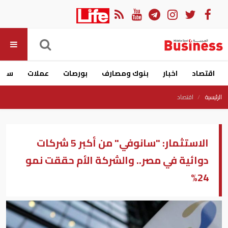
اقتصاد
اخبار
بنوك ومصارف
بورصات
عملات
سيار
الرئيسية
اقتصاد
الاستثمار: "سانوفي" من أكبر 5 شركات
دوائية في مصر.. والشركة الأم حققت نمو
24%