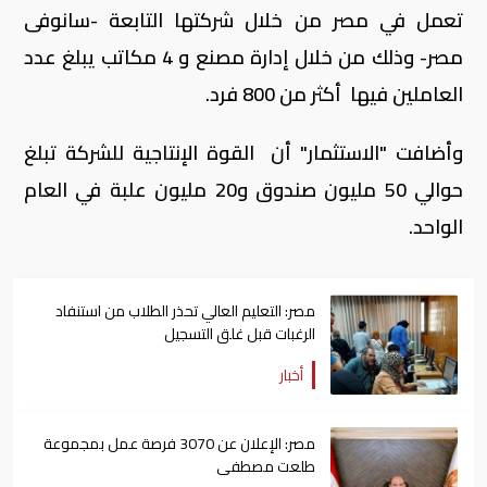
تعمل في مصر من خلال شركتها التابعة -سانوفى
مصر- وذلك من خلال إدارة مصنع و 4 مكاتب يبلغ عدد
العاملين فيها أكثر من 800 فرد.
وأضافت "الاستثمار" أن القوة الإنتاجية للشركة تبلغ
حوالي 50 مليون صندوق و20 مليون علبة في العام
الواحد.
مصر: التعليم العالي تحذر الطلاب من استنفاد
الرغبات قبل غلق التسجيل
أخبار
مصر: الإعلان عن 3070 فرصة عمل بمجموعة
طلعت مصطفى