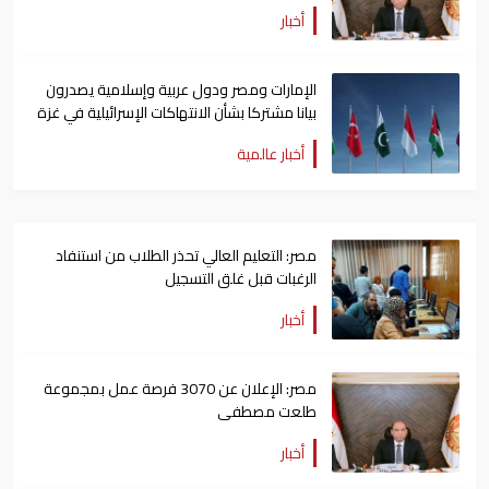
أخبار
الإمارات ومصر ودول عربية وإسلامية يصدرون
بيانا مشتركا بشأن الانتهاكات الإسرائيلية في غزة
أخبار عالمية
مصر: التعليم العالي تحذر الطلاب من استنفاد
الرغبات قبل غلق التسجيل
أخبار
مصر: الإعلان عن 3070 فرصة عمل بمجموعة
طلعت مصطفى
أخبار