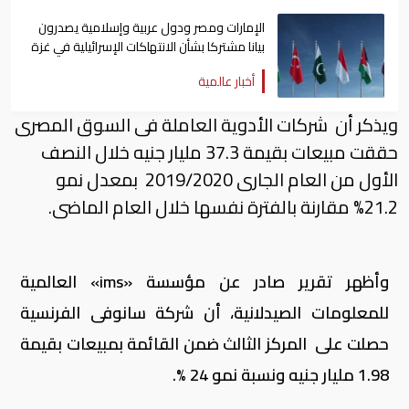
الإمارات ومصر ودول عربية وإسلامية يصدرون
بيانا مشتركا بشأن الانتهاكات الإسرائيلية في غزة
أخبار عالمية
ويذكر أن شركات الأدوية العاملة فى السوق المصرى
حققت مبيعات بقيمة 37.3 مليار جنيه خلال النصف
الأول من العام الجارى 2019/2020 بمعدل نمو
21.2% مقارنة بالفترة نفسها خلال العام الماضى.
وأظهر تقرير صادر عن مؤسسة «ims» العالمية
للمعلومات الصيدلانية، أن شركة سانوفى الفرنسية
حصلت على المركز الثالث ضمن القائمة بمبيعات بقيمة
1.98 مليار جنيه ونسبة نمو 24 %.