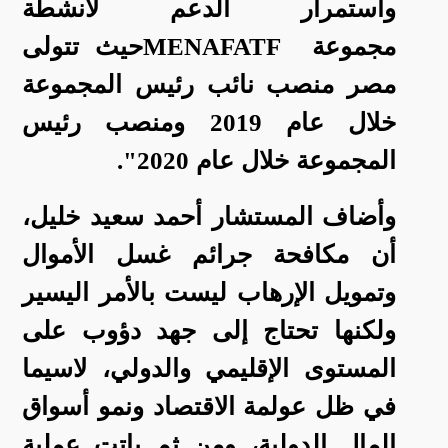
واستمرار الدعم لأنشطة
مجموعة
MENAFATF
حيث تتولى
مصر منصب نائب رئيس المجموعة
خلال عام 2019 ومنصب رئيس
المجموعة خلال عام 2020".
وأضاف المستشار أحمد سعيد خليل،
أن مكافحة جرائم غسل الأموال
وتمويل الإرهاب ليست بالأمر اليسير
ولكنها تحتاج إلى جهد دؤوب على
المستوى الإقليمي والدولي، لاسيما
في ظل عولمة الاقتصاد ونمو أسواق
المال الدولية، ومن ثم باتت عملية