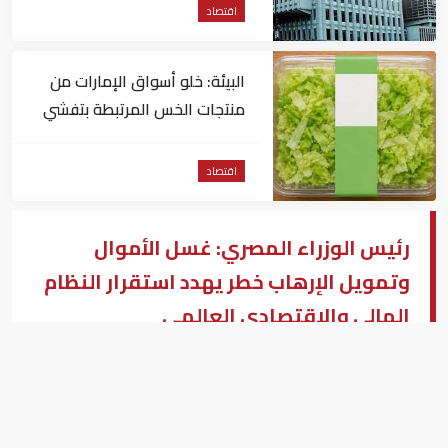
اقتصاد
البيئة: خلو أسواق الإمارات من
منتجات الخس المرتبطة بتفشي
داء السيكلوسبورا
اقتصاد
رئيس الوزراء المصري: غسل الأموال
وتمويل الإرهاب خطر يهدد استقرار النظام
المالي والاقتصادي العالمي