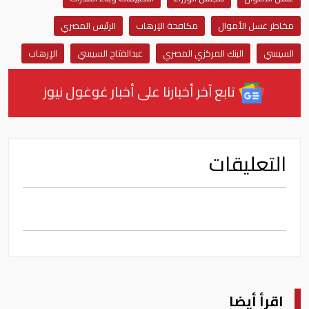
مخاطر غسل الأموال
مكافحة الاٍرهاب
الرئيس المصري
السيسي
البنك المركزي المصري
عبدالفتاح السيسي
الإرهاب
تابع آخر أخبارنا على أخبار غوغول نيوز
التعليقات
اقرأ أيضا