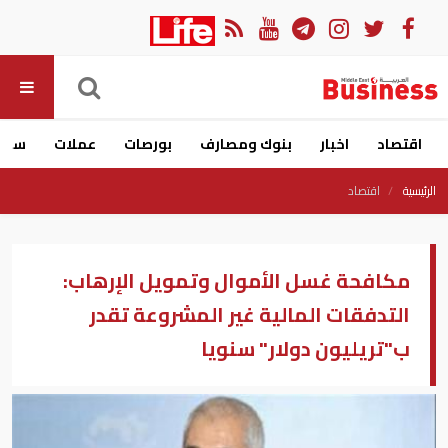
اقتصاد
اخبار
بنوك ومصارف
بورصات
عملات
سيار
الرئيسية
اقتصاد
مكافحة غسل الأموال وتمويل الإرهاب:
التدفقات المالية غير المشروعة تقدر
ب"تريليون دولار" سنويا