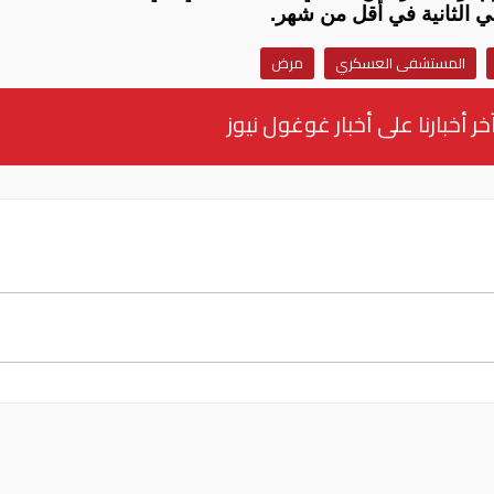
 الثانية في أقل من شهر.
المستشفى العسكري
مرض
خر أخبارنا على أخبار غوغول نيوز