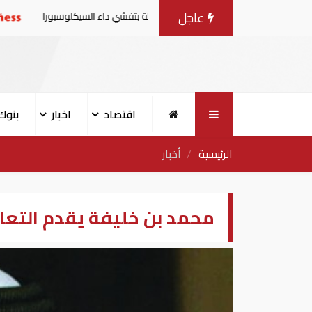
عاجل
ت من منتجات الخس المرتبطة بتفشي داء السيكلوسبورا
تقاري
اقتصاد
اخبار
بنوك
الرئيسية
أخبار
محمد بن خليفة يقدم التع