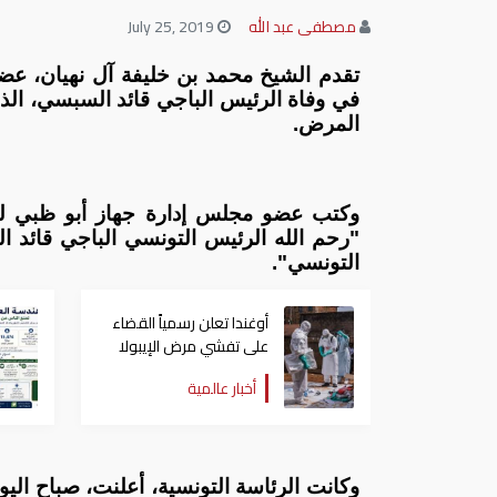
مصطفى عبد الله
July 25, 2019
تقدم الشيخ محمد بن خليفة آل نهيان، عضو
في وفاة الرئيس الباجي قائد السبسي، الذ
المرض.
وكتب عضو مجلس إدارة جهاز أبو ظبي لل
"رحم الله الرئيس التونسي الباجي قائد 
التونسي".
أوغندا تعلن رسمياً القضاء
على تفشي مرض الإيبولا
أخبار عالمية
وكانت الرئاسة التونسية، أعلنت، صباح ال