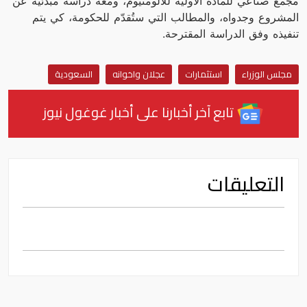
مجمع صناعي للمادة الأولية للألومنيوم، ومعه دراسة مبدئية عن
المشروع وجدواه، والمطالب التي ستُقدّم للحكومة، كي يتم
تنفيذه وفق الدراسة المقترحة.
مجلس الوزراء
استثمارات
عجلان واخوانه
السعودية
تابع آخر أخبارنا على أخبار غوغول نيوز
التعليقات