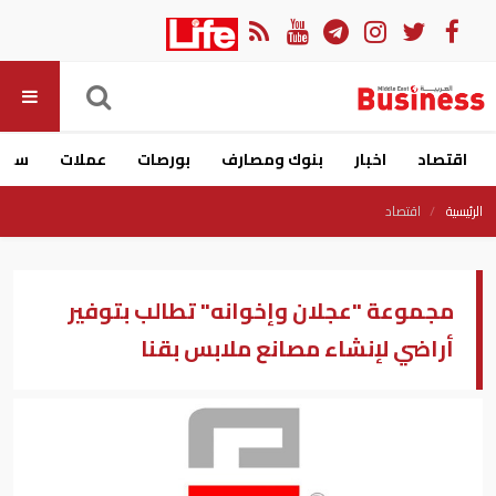
اقتصاد
اخبار
بنوك ومصارف
بورصات
عملات
سيار
الرئيسية
اقتصاد
مجموعة "عجلان وإخوانه" تطالب بتوفير
أراضي لإنشاء مصانع ملابس بقنا