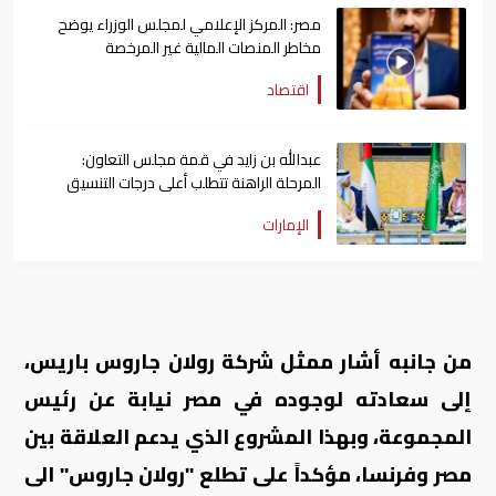
مصر: المركز الإعلامي لمجلس الوزراء يوضح
مخاطر المنصات المالية غير المرخصة
اقتصاد
عبدالله بن زايد في قمة مجلس التعاون:
المرحلة الراهنة تتطلب أعلى درجات التنسيق
الإمارات
من جانبه أشار ممثل شركة رولان جاروس باريس،
إلى سعادته لوجوده في مصر نيابة عن رئيس
المجموعة، وبهذا المشروع الذي يدعم العلاقة بين
مصر وفرنسا، مؤكداً على تطلع "رولان جاروس" الى