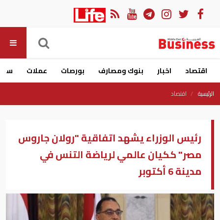
اقتصاد
اخبار
بنوك ومصارف
بورصات
عملات
سيار
الرئيسية
اقتصاد
رئيس الوزراء يشهد اتفاقية "رولان جاروس
مصر" ككيان عالمي لرياضة التنس في
مدينة 6 أكتوبر