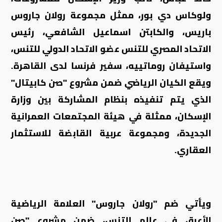
ولوكاس دي بور، ممثل مجموعة رولان جاروس
باريس، والكابتن اسماعيل الشافعي، رئيس
الاتحاد المصري للتنس عضو الاتحاد الدولي للتنس،
واستيفان روماتييه، سفير فرنسا لدى القاهرة.
ويقع الكيان الرياضي ضمن مشروع "صن كابيتال"
الذي يتم تنفيذه بنظام المشاركة بين وزارة
الإسكان، ممثلة في هيئة المجتمعات العمرانية
الجديدة، ومجموعة عربية القابضة للاستثمار
العقاري.
ويأتي ضم "رولان جاروس" العلامة الرياضية
الأعرق في عالم التنس، ضمن مشروع "صن