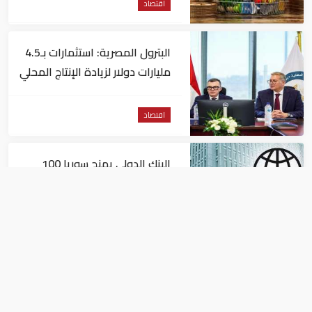
اقتصاد
البترول المصرية: استثمارات بـ4.5
مليارات دولار لزيادة الإنتاج المحلي
وتقليل الاستيراد
اقتصاد
البنك الدولي يمنح سوريا 100
مليون دولار
اقتصاد
البيئة: خلو أسواق الإمارات من
منتجات الخس المرتبطة بتفشي