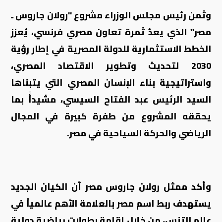
وثمن رئيس مجلس الوزراء مشروع "رولان جاروس ـ
مصر" الذي يعدُ ثمرة تعاون مصري فرنسي، يُعزز
الخطط الاستثمارية للدولة المصرية في إطار رؤية
2030 لتحديث وتطوير الاقتصاد المصري،
واستراتيجية بناء الإنسان المصري التي يتبناها
السيد الرئيس عبد الفتاح السيسي، مشيدأً بما
يحققه المشروع من طفرة كبيرة في المجال
الرياضي والحركة السياحية في مصر.
وأكد ممثل رولان جاروس مصر أن الكيان الجديد
يستهدف ربط اسم مصر بالعلامة الأهم عالمياً في
عالم التنس، من خلال إقامة بطولات رياضية دولية