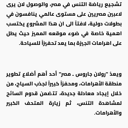
تشجيع رياضة التنس في مصر، والوصول لان يرى
لاعبين مصريين على مستوى عالمي ينافسون في
بطولات دولية، لافتاً الى ان هذا المشروع يكتسب
اهمية خاصة في ضوء موقعه المميز حيث يطل
على اهرامات الجيزة بما يعد تحفيزاً للسياحة.
ويعدُ "رولان جاروس ـ مصر" أحد أهم أضلاع تطوير
منطقة الأهرامات، ومحفزاً كبيراً لجذب السياح، من
خلال إيجاد معادلة جديدة، تتضمن قدوم السائح
لمشاهدة التنس، ثم زيارة المتحف الكبير
والأهرامات.