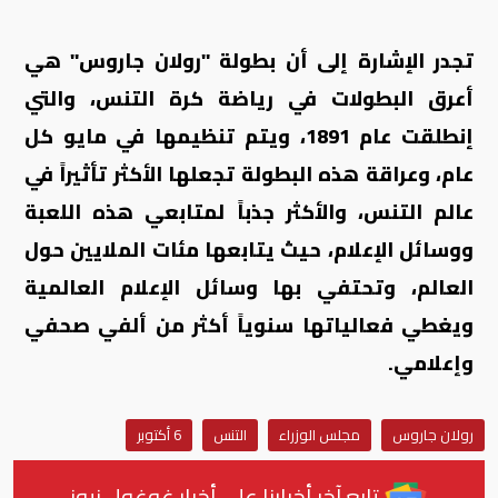
تجدر الإشارة إلى أن بطولة "رولان جاروس" هي
أعرق البطولات في رياضة كرة التنس، والتي
إنطلقت عام 1891، ويتم تنظيمها في مايو كل
عام، وعراقة هذه البطولة تجعلها الأكثر تأثيراً في
عالم التنس، والأكثر جذباً لمتابعي هذه اللعبة
ووسائل الإعلام، حيث يتابعها مئات الملايين حول
العالم، وتحتفي بها وسائل الإعلام العالمية
ويغطي فعالياتها سنوياً أكثر من ألفي صحفي
وإعلامي.
رولان جاروس
مجلس الوزراء
التنس
6 أكتوبر
تابع آخر أخبارنا على أخبار غوغول نيوز