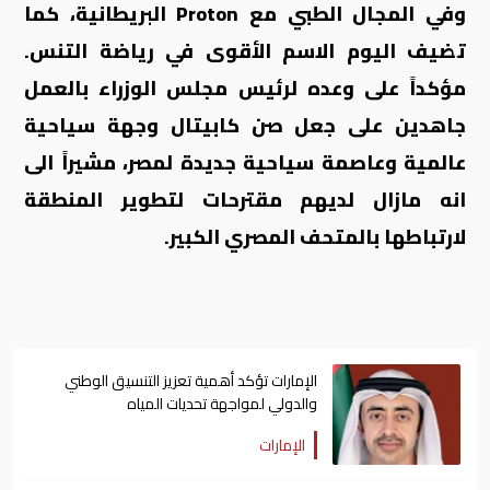
وفي المجال الطبي مع
Proton
البريطانية، كما
تضيف اليوم الاسم الأقوى في رياضة التنس.
مؤكداً على وعده لرئيس مجلس الوزراء بالعمل
جاهدين على جعل صن كابيتال وجهة سياحية
عالمية وعاصمة سياحية جديدة لمصر، مشيراً الى
انه مازال لديهم مقترحات لتطوير المنطقة
لارتباطها بالمتحف المصري الكبير.
الإمارات تؤكد أهمية تعزيز التنسيق الوطني
والدولي لمواجهة تحديات المياه
الإمارات