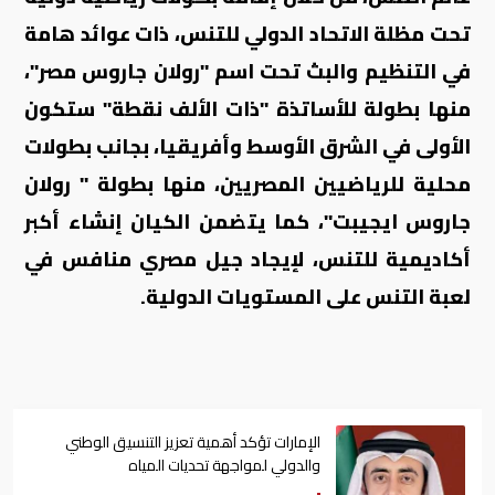
تحت مظلة الاتحاد الدولي للتنس، ذات عوائد هامة
في التنظيم والبث تحت اسم "رولان جاروس مصر"،
منها بطولة للأساتذة "ذات الألف نقطة" ستكون
الأولى في الشرق الأوسط وأفريقيا، بجانب بطولات
محلية للرياضيين المصريين، منها بطولة " رولان
جاروس ايجيبت"، كما يتضمن الكيان إنشاء أكبر
أكاديمية للتنس، لإيجاد جيل مصري منافس في
لعبة التنس على المستويات الدولية.
الإمارات تؤكد أهمية تعزيز التنسيق الوطني
والدولي لمواجهة تحديات المياه