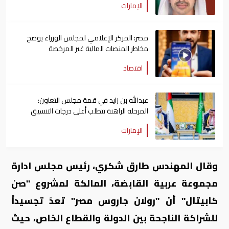
الإمارات
مصر: المركز الإعلامي لمجلس الوزراء يوضح
مخاطر المنصات المالية غير المرخصة
اقتصاد
عبدالله بن زايد في قمة مجلس التعاون:
المرحلة الراهنة تتطلب أعلى درجات التنسيق
الإمارات
وقال المهندس طارق شكري، رئيس مجلس ادارة
مجموعة عربية القابضة، المالكة لمشروع "صن
كابيتال" أن "رولان جاروس مصر" تعدُ تجسيداً
للشراكة الناجحة بين الدولة والقطاع الخاص، حيث