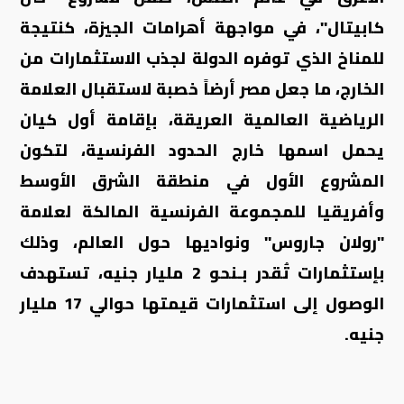
كابيتال"، في مواجهة أهرامات الجيزة، كنتيجة
للمناخ الذي توفره الدولة لجذب الاستثمارات من
الخارج، ما جعل مصر أرضاً خصبة لاستقبال العلامة
الرياضية العالمية العريقة، بإقامة أول كيان
يحمل اسمها خارج الحدود الفرنسية، لتكون
المشروع الأول في منطقة الشرق الأوسط
وأفريقيا للمجموعة الفرنسية المالكة لعلامة
"رولان جاروس" ونواديها حول العالم، وذلك
بإستثمارات تُقدر بـنحو 2 مليار جنيه، تستهدف
الوصول إلى استثمارات قيمتها حوالي 17 مليار
جنيه.