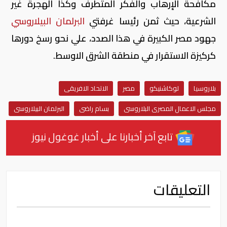
مكافحة الإرهاب والفكر المتطرف وكذا الهجرة غير
الشرعية، حيث ثمن رئيسا غرفتي
البرلمان البيلاروسي
جهود مصر الكبيرة في هذا الصدد، علي نحو رسخ دورها
كركيزة الاستقرار في منطقة الشرق الاوسط.
بلاروسيا
لوكاشنيكو
مصر
الاتحاد الافريقى
مجلس الاعمال المصرى البلاروسى
بسام راضى
البرلمان البيلاروسى
تابع آخر أخبارنا على أخبار غوغول نيوز
التعليقات