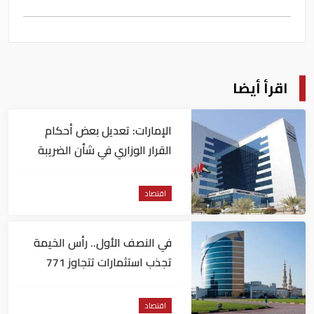
اقرأ أيضا
الإمارات: تعديل بعض أحكام
القرار الوزاري في شأن الضريبة
على الشركات والأعمال
اقتصاد
في النصف الأول.. رأس الخيمة
تجذب استثمارات تتجاوز 771
مليون درهم
اقتصاد