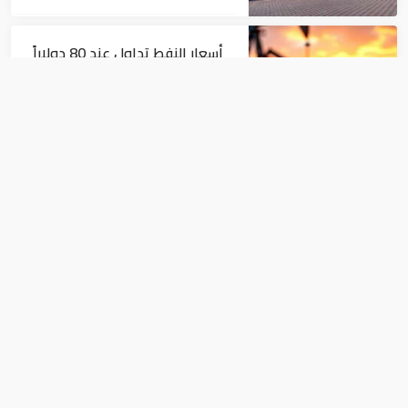
أسعار النفط تداول عند 80 دولاراً
للبرميل.. وتراجع الأسهم
الأمريكية
اقتصاد
توجهات جديدة للولايات
المتحدة.. منح 354.6 مليون دولار
مساعدات إلى الأردن
اقتصاد
ريكسوس تعين مديرًا عامًا إقليميًا جديدًا
لفنادقها في الإمارات