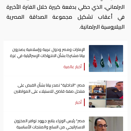
البرلماني، الذي حظي بدفعة كبيرة خلال الفترة الأخيرة
في أعقاب تشكيل مجموعة الصداقة المصرية
البيلاروسية البرلمانية.
الإمارات ومصر ودول عربية وإسلامية يصدرون
بيانا مشتركا بشأن الانتهاكات الإسرائيلية في غزة
أخبار عالمية
مصر: "الداخلية" تصدر بيانا بشأن القبض على
منتحل صفة قاضي للاستيلاء على المواطنين
أخبار
مصر" رئيس الوزراء يتابع جهود توافر المخزون
الاستراتيجي من السلع والمنتجات الأساسية