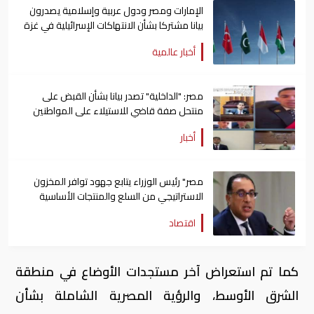
الإمارات ومصر ودول عربية وإسلامية يصدرون
بيانا مشتركا بشأن الانتهاكات الإسرائيلية في غزة
أخبار عالمية
مصر: "الداخلية" تصدر بيانا بشأن القبض على
منتحل صفة قاضي للاستيلاء على المواطنين
أخبار
مصر" رئيس الوزراء يتابع جهود توافر المخزون
الاستراتيجي من السلع والمنتجات الأساسية
اقتصاد
كما تم استعراض آخر مستجدات الأوضاع في منطقة
الشرق الأوسط، والرؤية المصرية الشاملة بشأن