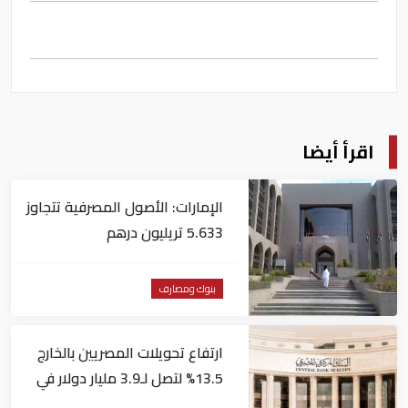
اقرأ أيضا
الإمارات: الأصول المصرفية تتجاوز
5.633 تريليون درهم
بنوك ومصارف
ارتفاع تحويلات المصريين بالخارج
13.5% لتصل لـ3.9 مليار دولار في
يونيو