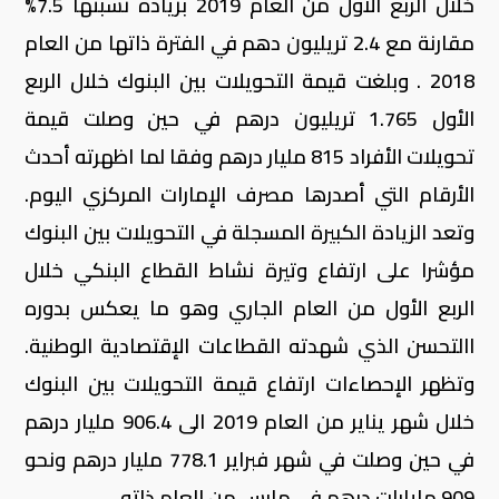
خلال الربع الأول من العام 2019 بزيادة نسبتها 7.5%
مقارنة مع 2.4 تريليون دهم في الفترة ذاتها من العام
2018 . وبلغت قيمة التحويلات بين البنوك خلال الربع
الأول 1.765 تريليون درهم في حين وصلت قيمة
تحويلات الأفراد 815 مليار درهم وفقا لما اظهرته أحدث
الأرقام التي أصدرها مصرف الإمارات المركزي اليوم.
وتعد الزيادة الكبيرة المسجلة في التحويلات بين البنوك
مؤشرا على ارتفاع وتيرة نشاط القطاع البنكي خلال
الربع الأول من العام الجاري وهو ما يعكس بدوره
االتحسن الذي شهدته القطاعات الإقتصادية الوطنية.
وتظهر الإحصاءات ارتفاع قيمة التحويلات بين البنوك
خلال شهر يناير من العام 2019 الى 906.4 مليار درهم
في حين وصلت في شهر فبراير 778.1 مليار درهم ونحو
909 مليارات درهم في مارس من العام ذاته.