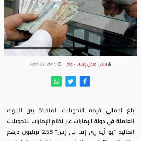
بزنس ميدل إيست - وام
April 22, 2019
بلغ إجمالي قيمة التحويلات المنفذة بين البنوك
العاملة في دولة الإمارات عبر نظام الإمارات للتحويلات
المالية "يو أيه إي إف تي إس" 2.58 تريليون درهم