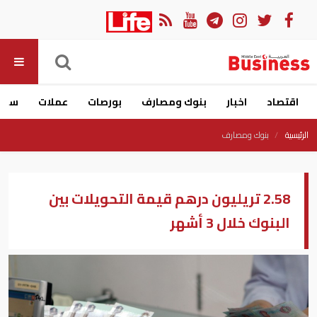
اقتصاد
اخبار
بنوك ومصارف
بورصات
عملات
سيار
الرئيسية
بنوك ومصارف
2.58 تريليون درهم قيمة التحويلات بين
البنوك خلال 3 أشهر