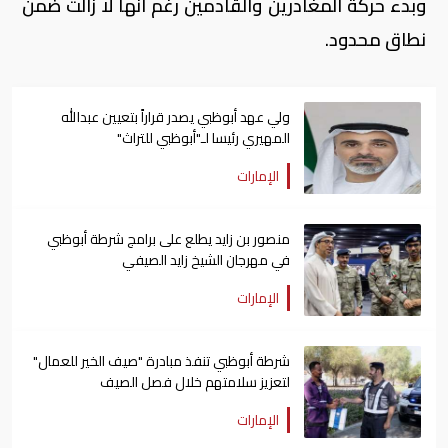
وبدء حركة المغادرين والقادمين رغم انها لا زالت ضمن
نطاق محدود.
ولي عهد أبوظبي يصدر قراراً بتعيين عبدالله
المهيري رئيسا لـ"أبوظبي للتراث"
الإمارات
منصور بن زايد يطلع على برامج شرطة أبوظبي
في مهرجان الشيخ زايد الصيفي
الإمارات
شرطة أبوظبي تنفذ مبادرة "صيف الخير للعمال"
لتعزيز سلامتهم خلال فصل الصيف
الإمارات