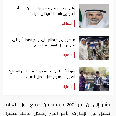
ولي عهد أبوظبي يصدر قراراً بتعيين عبدالله
المهيري رئيسا لـ"أبوظبي للتراث"
الإمارات
منصور بن زايد يطلع على برامج شرطة أبوظبي
في مهرجان الشيخ زايد الصيفي
الإمارات
شرطة أبوظبي تنفذ مبادرة "صيف الخير للعمال"
لتعزيز سلامتهم خلال فصل الصيف
الإمارات
يشار إلى ان نحو 200 جنسية من جميع دول العالم
تعمل في الإمارات الأمر الذي يشكل عاملا محفزا