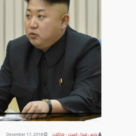
بزنس ميدل إيست - وكالات
December 17, 2018