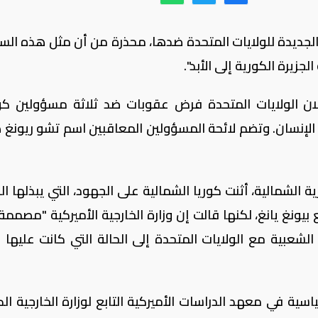
ة الجديدة للولايات المتحدة ضدها، محذرة من أن مثل هذه الس
جزيرة الكورية إلى الأبد".
إعلان الولايات المتحدة فرض عقوبات ضد ثلاثة مسؤولين كو
الإنسان. وتضم لائحة المسؤولين المعاقبين اسم تشو ريونغ 
ية الشمالية، أثنت كوريا الشمالية على الجهود، التي يبذلها ا
بيونغ يانغ، لكنها قالت إن وزارة الخارجية الأميركية "مصممة
لشعبية مع الولايات المتحدة إلى الحالة التي كانت عليها ا
سية في معهد الدراسات الأميركية التابع لوزارة الخارجية الك