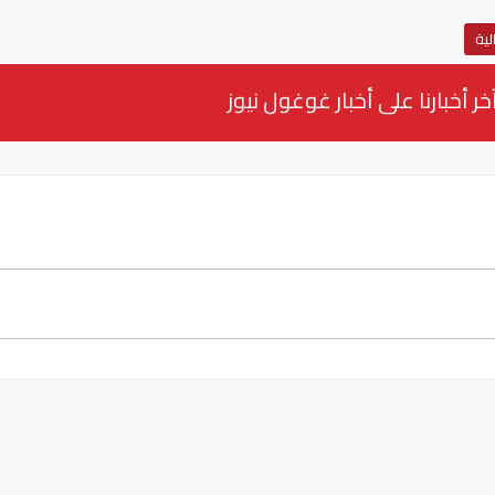
لية
خر أخبارنا على أخبار غوغول نيوز