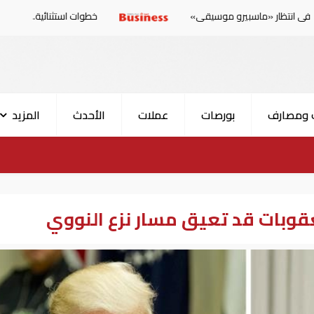
يرو موسيقى»
خطوات استثنائية.. دول أوروبية تستعد لمو
 ومصارف
بورصات
عملات
الأحدث
المزيد
عقوبات قد تعيق مسار نزع النووي