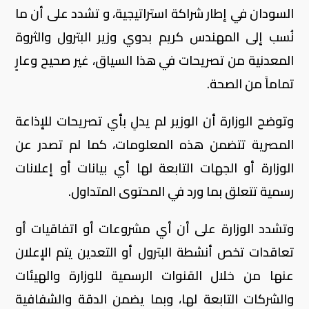
السودان في إطار شراكة استراتيجية، و تشدد على أن ما
نُسب إلى المهندس كريم بدوي وزير البترول والثروة
المعدنية من تصريحات في هذا السياق، غير صحيح وعارٍ
تماماً من الصحة.
وتوضح الوزارة أن الوزير لم يدلِ بأي تصريحات للإذاعة
المصرية تتضمن هذه المعلومات، كما لم تصدر عن
الوزارة أو الجهات التابعة لها أي بيانات أو إعلانات
رسمية تتعلق بما ورد في المحتوى المتداول.
وتشدد الوزارة على أن أي مشروعات أو اتفاقيات أو
تعاقدات تخص أنشطة البترول أو التعدين يتم الإعلان
عنها من خلال القنوات الرسمية للوزارة والهيئات
والشركات التابعة لها، وبما يضمن الدقة والشفافية