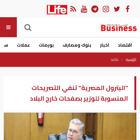
اقتصاد
اخبار
بنوك ومصارف
بورصات
عملات
سيار
الرئيسية
طاقة
"البترول المصرية" تنفي التصريحات
المنسوبة للوزير بصفحات خارج البلاد