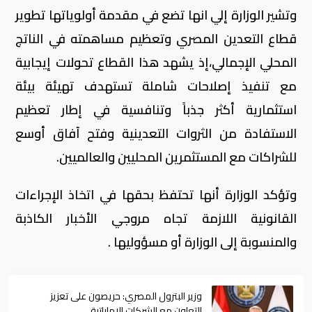
وتشير الوزارة إلي انها تضع في مقدمة أولوياتها تطوير
قطاع التعدين المصري وتعظيم مساهمته في الناتج
المحلي الإجمالي،إذ يشهد هذا القطاع تحولات إيجابية
مع تنفيذ إصلاحات شاملة تستهدف تهيئة بيئة
استثمارية أكثر جذباً وتنافسية في إطار تعظيم
الاستفادة من الثروات التعدينية وفتح آفاق أوسع
للشراكات مع المستثمرين المحليين والعالميين.
وتؤكد الوزارة أنها تحتفظ بحقها في اتخاذ الإجراءات
القانونية اللازمة تجاه مروجي الأخبار الكاذبة
والمنسوبة إلى الوزارة أو مسؤوليها .
وزير البترول المصري: حريصون على تعزيز
التعاون مع الشركات الإماراتية