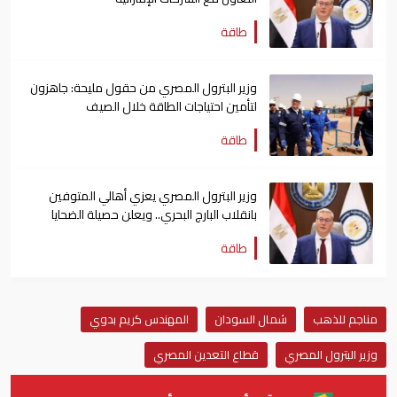
طاقة
وزير البترول المصري من حقول مليحة: جاهزون
لتأمين احتياجات الطاقة خلال الصيف
طاقة
وزير البترول المصري يعزي أهالي المتوفين
بانقلاب البارج البحري.. ويعلن حصيلة الضحايا
طاقة
مناجم للذهب
شمال السودان
المهندس كريم بدوي
وزير البترول المصري
قطاع التعدين المصري