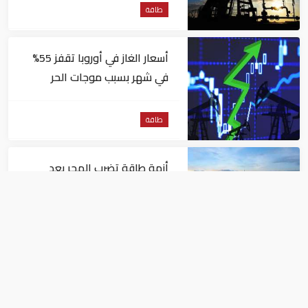
طاقة
أسعار الغاز في أوروبا تقفز 55%
في شهر بسبب موجات الحر
طاقة
أزمة طاقة تضرب المجر بعد
إيقاف مفاعل نووي جراء
انخفاض منسوب نهر الدانوب
طاقة
"أدنوك" تستخدم الذكاء
الاصطناعي في حفر الآبار