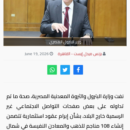
وزير البترول المصري
بزنس ميدل إيست - القاهرة
June 19, 2026
نفت وزارة البترول والثروة المعدنية المصرية، صحة ما تم
تداوله على بعض صفحات التواصل الاجتماعي غير
الرسمية خارج البلاد، بشأن إبرام عقود استثمارية تتضمن
إنشاء 108 مناجم للذهب والمعادن النفيسة في شمال