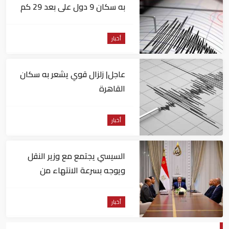
به سكان 9 دول على بعد 29 كم
من السويس
أخبار
عاجل| زلزال قوي يشعر به سكان
القاهرة
أخبار
السيسي يجتمع مع وزير النقل
ويوجه بسرعة الانتهاء من
المشروعات الجاري تنفيذها
أخبار