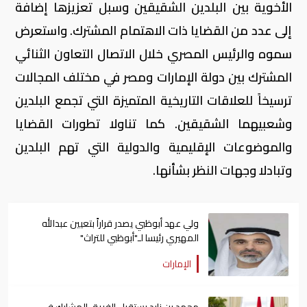
الأخوية بين البلدين الشقيقين وسبل تعزيزها إضافة
إلى عدد من القضايا ذات الاهتمام المشترك. واستعرض
سموه والرئيس المصري خلال الاتصال التعاون الثنائي
المشترك بين دولة الإمارات ومصر في مختلف المجالات
ترسيخاً للعلاقات التاريخية المتميزة التي تجمع البلدين
وشعبيهما الشقيقين. كما تناولا تطورات القضايا
والموضوعات الإقليمية والدولية التي تهم البلدين
وتبادلا وجهات النظر بشأنها.
ولي عهد أبوظبي يصدر قراراً بتعيين عبدالله
المهيري رئيسا لـ"أبوظبي للتراث"
الإمارات