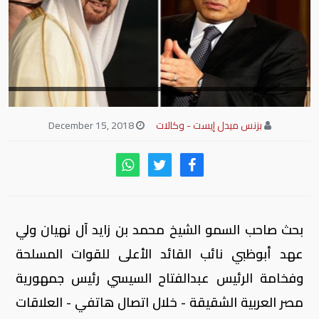
بزنس ميدل إيست - وكالات
December 15, 2018
بحث صاحب السمو الشيخ محمد بن زايد آل نهيان ولي
عهد أبوظبي نائب القائد الأعلى للقوات المسلحة
وفخامة الرئيس عبدالفتاح السيسي رئيس جمهورية
مصر العربية الشقيقة - خلال اتصال هاتفي - العلاقات