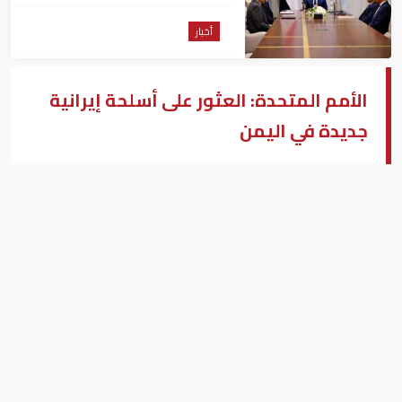
المشروعات الجاري تنفيذها
أخبار
الأمم المتحدة: العثور على أسلحة إيرانية
جديدة في اليمن
بعض الأسلحة الإيرانية فى اليمن_صورة أرشيفية
بزنس ميدل إيست - وكالات