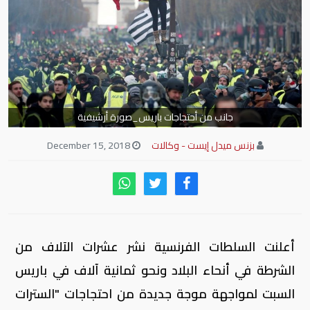
جانب من أحتجاجات باريس_صورة أرشيفية
بزنس ميدل إيست - وكالات
December 15, 2018
أعلنت السلطات الفرنسية نشر عشرات الآلاف من
الشرطة في أنحاء البلاد ونحو ثمانية آلاف في باريس
السبت لمواجهة موجة جديدة من احتجاجات "السترات