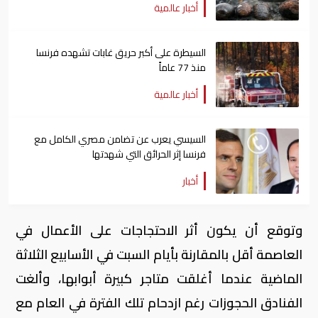
أخبار عالمية
السيطرة على أكبر حريق غابات تشهده فرنسا
منذ 77 عاماً
أخبار عالمية
السيسي يعرب عن تضامن مصري الكامل مع
فرنسا إثر الحرائق التي شهدتها
أخبار
وتوقع أن يكون أثر الاحتجاجات على الأعمال في
العاصمة أقل بالمقارنة بأيام السبت في الأسابيع الثلاثة
الماضية عندما أغلقت متاجر كبيرة أبوابها، وألغت
الفنادق الحجوزات رغم ازدحام تلك الفترة في العام مع