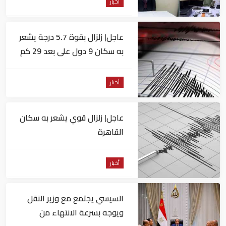
أخبار
عاجل| زلزال بقوة 5.7 درجة يشعر
به سكان 9 دول على بعد 29 كم
من السويس
أخبار
عاجل| زلزال قوي يشعر به سكان
القاهرة
أخبار
السيسي يجتمع مع وزير النقل
ويوجه بسرعة الانتهاء من