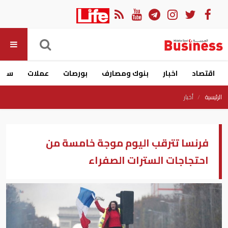
اقتصاد
اخبار
بنوك ومصارف
بورصات
عملات
سيار
الرئيسية
أخبار
فرنسا تترقب اليوم موجة خامسة من
احتجاجات السترات الصفراء