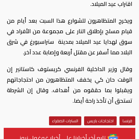
اقتراب عيد الميلاد.
ويخرج المتظاهرون للشوارع هذا السبت بعد أيام من
قيام مسلح بإطلاق النار على مجموعة من الأفراد في
سوق لهدايا عيد الميلاد بمدينة ستراسبورغ في شرق
البلاد مما أسفر عن مقتل أربعة وإصابة عدد آخر.
وقال وزير الداخلية الفرنسي كريستوف كاستانير إن
الوقت حان كي يخفف المتظاهرون من احتجاجاتهم
ويقبلوا بما حققوه من أهداف. وقال إن الشرطة
تستحق أن تأخذ راحة أيضا.
فرنسا
احتجاجات باريس
السترات الصفراء
تابع آخر أخبارنا على أخبار غوغول نيوز