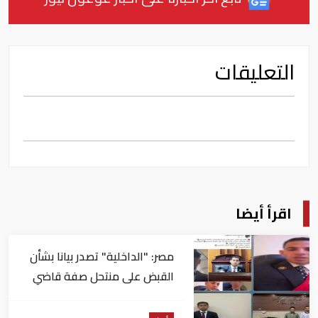
التعليقات
اقرأ أيضا
مصر: "الداخلية" تصدر بيانا بشأن
القبض على منتحل صفة قاضي
للاستيلاء على المواطنين