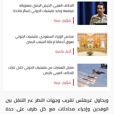
التحالف العربي: الجيش اليمني معنوياته
مرتفعة وكبد مليشيات الحوثي خسائر فادحة
شؤون عربية
مجلس الوزراء السعودي: مليشيات الحوثي
تعوق أعمالنا لإغاثة الشعب اليمني
أخبار عالمية
مقتل العشرات من مليشيات الحوثي خلال غارات
للتحالف العربي باليمن
شؤون عربية
ويحاول غريفثس تقريب وجهات النظر عبر التنقل بين
الوفدين وإجراء محادثات مع كل طرف على حدة