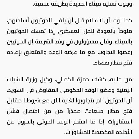
وجوب تسليم ميناء الحديدة بطريقة سلمية.
كما نوه بأن لا سلام قبل أن يلقي الحوثيون أسلحتهم،
ملوحاً بالعودة للحل العسكري إذا تمسك الحوثيون
بالميناء. وقال مسؤولون في وفد الشرعية إن الحوثيين
رفضوا التجاوب مع ما عرضه الوفد والمتعلق بإعادة
فتح مطار صنعاء.
من جانبه، كشف حمزة الكمالي، وكيل وزارة الشباب
اليمنية وعضو الوفد الحكومي المفاوض في السويد،
أن الحوثيين "لم يتجاوبوا لغاية الآن مع شروطنا مقابل
فتح مطار صنعاء"، محذراً من من احتمال فشل
المشاورات إذا ما استمر الوفد الحوثي بالخروج عن
الأجندة المخصصة للمشاورات.