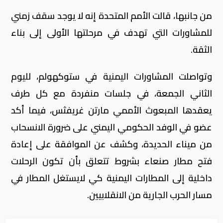
من جانبها، قالت الأمم المتحدة إنه لا يوجد سقف زمني
للمشاورات التي تهدف في مرحلتها الأولى إلى بناء
الثقة.
وتواصلت المشاورات اليمنية في ستوكهولم، لليوم
الثاني الجمعة، في جلسات منفردة مع كل طرف
يعقدها المبعوث الأممي مارتن غريفثس، فيما أكد
عضو في الوفد الحكومي اليمني على ضرورة الانسحاب
من ميناء الحديدة، وكشف عن الموافقة على إعادة
فتح مطار صنعاء بشروط تتعلق بأن تكون الرحلات
داخلية إلى المطارات اليمنية كي لايستغل المطار في
مسار الحرب الجارية من الانقلابيين.