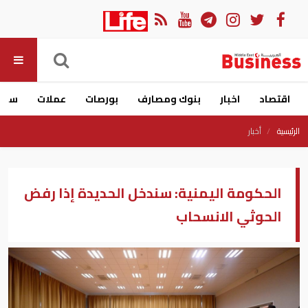
اقتصاد
اخبار
بنوك ومصارف
بورصات
عملات
سيار
الرئيسية
أخبار
الحكومة اليمنية: سندخل الحديدة إذا رفض
الحوثي الانسحاب