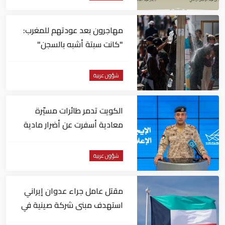
مهاجرون بعد عودتهم للمغرب:
"كانت سبتة أشبه بالسجن"
شؤون عربية
الكويت تدمر طائرات مسيّرة
معادية أسفرت عن أضرار مادية
نتيجة سقوط الشظايا
شؤون عربية
مقتل عامل جراء عدوان إيراني
استهدف مبنى شركة صينية في
الكويت