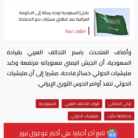
عاجل| السعودية توجه رسالة إلى الحكومة
العراقية بعد انطلاق مسيّرات نحو المملكة
شؤون عربية
وأضاف المتحدث باسم التحالف العربي بقيادة
السعودية، أن الجيش اليمني معنوياته مرتفعة وكبد
مليشيات الحوثي خسائر فادحة، مشيرا إلى أن مليشيات
الحوثي تنفذ أوامر الحرس الثوري الإيراني.
تركي المالكي
قوات التحالف العربي
السعودية
محافظة مأرب
مليشيات الحوثي
تابع آخر أخبارنا على أخبار غوغول نيوز