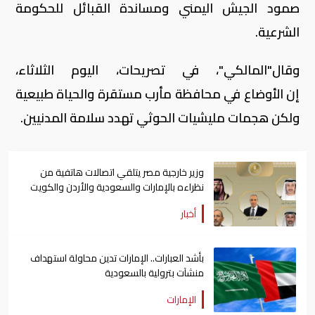
صمود الجيش اليمني ومساندة القبائل للحكومة
الشرعية.
وقال"المالكي"، في تصريحات، اليوم الثلاثاء،
إن الأوضاع في محافظة مأرب مستقرة والحياة طبيعية
ولكن هجمات مليشيات الحوثي تهدد سلامة المدنيين.
وزير خارجية مصر يتلقي اتصالات هاتفية من
نظراءه بالإمارات والسعودية والأردن والكويت
أخبار
بأشد العبارات.. الإمارات تدين محاولة استهداف
منشآت بترولية بالسعودية
الإمارات