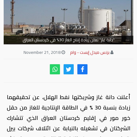
"دانة غاز" تعلن زيادة إنتاج الغاز 30% في كردستان العراق
بزنس ميدل إيست - وام
November 21, 2018
أعلنت دانة غاز وشريكتها نفط الهلال، عن تحقيقهما
زيادة بنسبة 30 % في الطاقة الإنتاجية للغاز من حقل
خور مور في إقليم كردستان العراق الذي تتشارك
الشركتان في تشغيله بالنيابة عن ائتلاف شركات بيرل