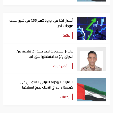
أسعار الغاز في أوروبا تقفز 55% في شهر بسبب
موجات الحر
طاقة
عاجل| السعودية تدمر مسيّرات قادمة من
العراق وتؤكد احتفاظها بحق الرد
شؤون عربية
الإمارات: الهجوم الإيراني العدواني على
كردستان العراق انتهاك صارخ لسيادتها
ترجمات