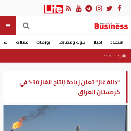
اقتصاد
اخبار
بنوك ومصارف
بورصات
عملات
سيار
الرئيسية
طاقة
"دانة غاز" تعلن زيادة إنتاج الغاز 30% في
كردستان العراق