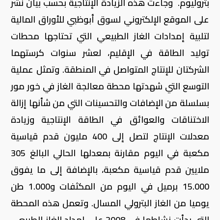
بتروليوم. وجاءت هذه الزيادة الإنتاجية بحسب بيان نشر
على الموقع الإلكتروني لسوق أبوظبي للأوراق المالية
لتلبية إمدادات الغاز الطبيعي التي تحتاجها محطات
توليد الطاقة في الإقليم، لعشر سنوات كرستهما
الشركتان للإنتاج المتواصل في المنطقة. وتمثل عملية
التوسع التي شهدتها محطة معالجة الغاز في خور مور
بسلسلة من الإضافات والتحسينات التي من شأنها إزالة
الاختناقات والعوائق في الطاقة الإنتاجية وزيادة
معدلات الإنتاج لتصل إلى 400 مليون قدم قياسية
مكعبة في اليوم مقارنة بمعدلها الحالي البالغ 305
ملايين قدم قياسية مكعبة، بالإضافة إلى ما يفوق
15.000 برميل في اليوم من المكثفات و1.000 طن
يوميا من الغاز البترولي المسال. وتعمل هذه المحطة
التي بدأت نشاطها في 2008 على إمداد الغاز الطبيعي