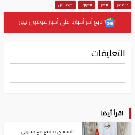
دانة غاز
الغاز
العراق
كردستان
تابع آخر أخبارنا على أخبار غوغول نيوز
التعليقات
اقرأ أيضا
السيسي يجتمع مع مدبولي