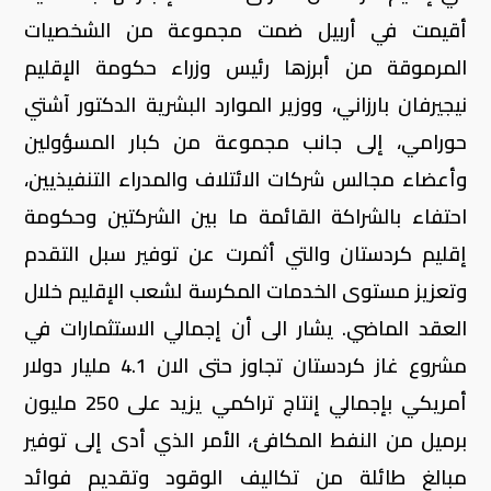
أقيمت في أربيل ضمت مجموعة من الشخصيات
المرموقة من أبرزها رئيس وزراء حكومة الإقليم
نيجيرفان بارزاني، ووزير الموارد البشرية الدكتور آشتي
حورامي، إلى جانب مجموعة من كبار المسؤولين
وأعضاء مجالس شركات الائتلاف والمدراء التنفيذيين،
احتفاء بالشراكة القائمة ما بين الشركتين وحكومة
إقليم كردستان والتي أثمرت عن توفير سبل التقدم
وتعزيز مستوى الخدمات المكرسة لشعب الإقليم خلال
العقد الماضي. يشار الى أن إجمالي الاستثمارات في
مشروع غاز كردستان تجاوز حتى الان 4.1 مليار دولار
أمريكي بإجمالي إنتاج تراكمي يزيد على 250 مليون
برميل من النفط المكافئ، الأمر الذي أدى إلى توفير
مبالغ طائلة من تكاليف الوقود وتقديم فوائد