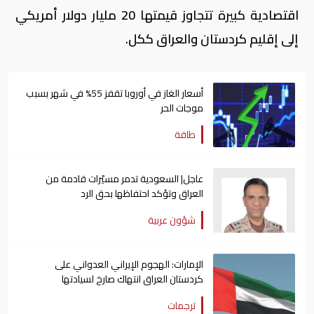
اقتصادية كبيرة تتجاوز قيمتها 20 مليار دولار أمريكي
إلى إقليم كردستان والعراق ككل.
أسعار الغاز في أوروبا تقفز 55% في شهر بسبب
موجات الحر
طاقة
عاجل| السعودية تدمر مسيّرات قادمة من
العراق وتؤكد احتفاظها بحق الرد
شؤون عربية
الإمارات: الهجوم الإيراني العدواني على
كردستان العراق انتهاك صارخ لسيادتها
ترجمات