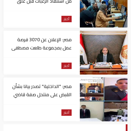
من استنفاد الرغبات قبل غلق
التسجيل
أخبار
مصر: الإعلان عن 3070 فرصة
عمل بمجموعة طلعت مصطفى
أخبار
مصر: "الداخلية" تصدر بيانا بشأن
القبض على منتحل صفة قاضي
للاستيلاء على المواطنين
أخبار