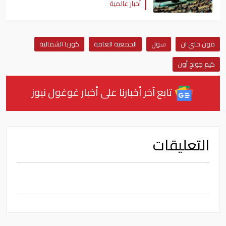
أخبار عالمية
مون جاي ان
سول
الجمعية العامة
كوريا الشمالية
كيم جونج أون
تابع آخر أخبارنا على أخبار غوغول نيوز
التعليقات