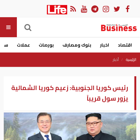
اقتصاد
اخبار
بنوك ومصارف
بورصات
عملات
سيار
الرئيسية
أخبار
رئيس كوريا الجنوبية: زعيم كوريا الشمالية
يزور سول قريباً