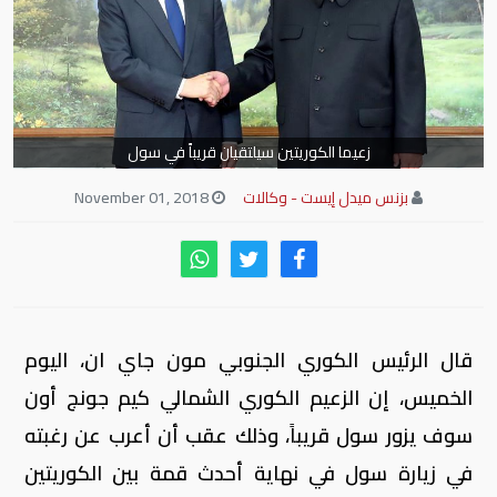
زعيما الكوريتين سيلتقيان قريباً في سول
بزنس ميدل إيست - وكالات
November 01, 2018
قال الرئيس الكوري الجنوبي مون جاي ان، اليوم
الخميس، إن الزعيم الكوري الشمالي كيم جونج أون
سوف يزور سول قريباً، وذلك عقب أن أعرب عن رغبته
في زيارة سول في نهاية أحدث قمة بين الكوريتين