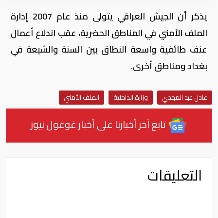
يذكر أن الجيش العراقي يتولى منذ عام 2007 إدارة
الملف الأمني في المناطق الحضرية، عقب اندلاع أعمال
عنف طائفية واسعة النطاق بين السنة والشيعة في
بغداد ومناطق أخرى.
عادل عبد المهدي
وزارة الداخلية
الملف الأمني
تابع آخر أخبارنا على أخبار غوغول نيوز
التعليقات