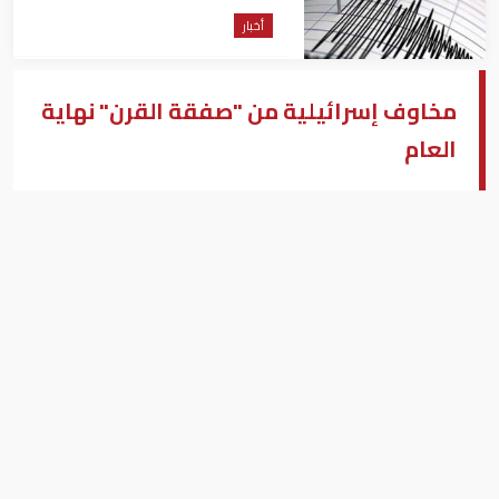
أخبار
مخاوف إسرائيلية من "صفقة القرن" نهاية
العام
القدس المحتلة