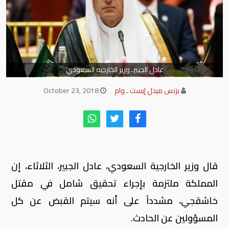
عادل الجبيرـ وزير الخارجيه السعودي
بزنس ميدل إيست ـ وام
October 23, 2018
قال وزير الخارجية السعودي، عادل الجبير، الثلاثاء، إن
المملكة ملتزمة بإجراء تحقيق شامل في مقتل
خاشقجي، مشدداً على أنه سيتم القبض عن كل
المسؤولين عن الحادث.