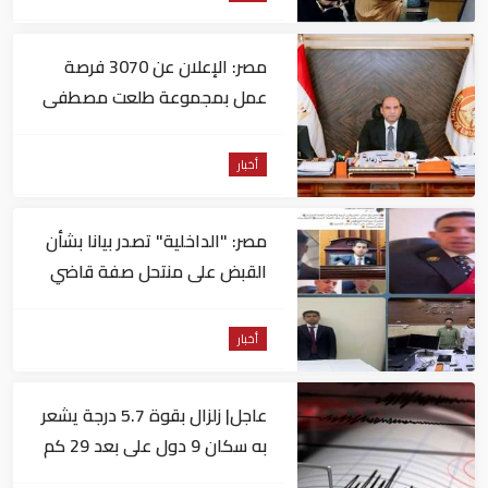
مصر: الإعلان عن 3070 فرصة
عمل بمجموعة طلعت مصطفى
أخبار
مصر: "الداخلية" تصدر بيانا بشأن
القبض على منتحل صفة قاضي
للاستيلاء على المواطنين
أخبار
عاجل| زلزال بقوة 5.7 درجة يشعر
به سكان 9 دول على بعد 29 كم
من السويس