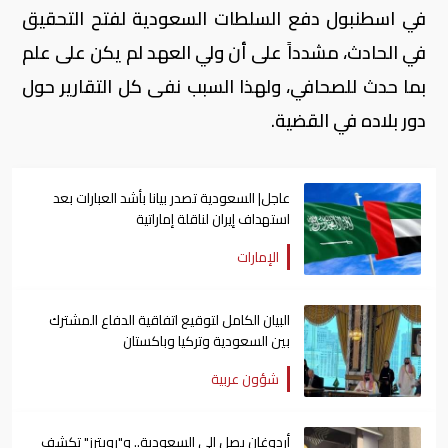
في اسطنبول دفع السلطات السعودية لفتح التحقيق
في الحادث، مشدداً على أن ولي العهد لم يكن على علم
بما حدث للصحافي، ولهذا السبب نفى كل التقارير حول
دور بلاده في القضية.
عاجل| السعودية تصدر بيانا بأشد العبارات بعد
استهداف إيران لناقلة إماراتية
الإمارات
البيان الكامل لتوقيع اتفاقية الدفاع المشترك
بين السعودية وتركيا وباكستان
شؤون عربية
أردوغان يصل إلى السعودية.. و"رويترز" تكشف