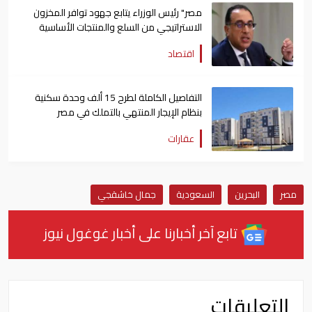
مصر" رئيس الوزراء يتابع جهود توافر المخزون
الاستراتيجي من السلع والمنتجات الأساسية
اقتصاد
التفاصيل الكاملة لطرح 15 ألف وحدة سكنية
بنظام الإيجار المنتهي بالتملك في مصر
عقارات
مصر
البحرين
السعودية
جمال خاشقجي
تابع آخر أخبارنا على أخبار غوغول نيوز
التعليقات