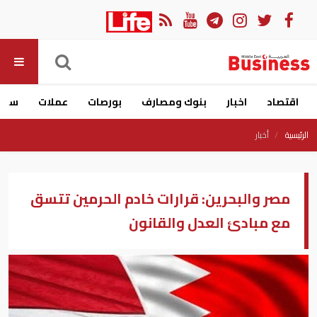
اقتصاد
اخبار
بنوك ومصارف
بورصات
عملات
سيار
الرئيسية
أخبار
مصر والبحرين: قرارات خادم الحرمين تتسق
مع مبادئ العدل والقانون