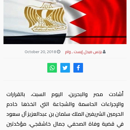
بزنس ميدل إيست ـ وام
October 20, 2018
أشادت مصر والبحرين، اليوم السبت، بالقرارات
والإجراءات الحاسمة والشجاعة التي اتخذها خادم
الحرمين الشريفين الملك سلمان بن عبدالعزيز آل سعود
في قضية وفاة الصحفي جمال خاشقجي، مؤكدتين