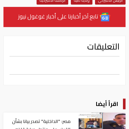
الرئيس الأميركي
ولاية ثانية
الرئاسة الأميركية
تابع آخر أخبارنا على أخبار غوغول نيوز
التعليقات
اقرأ أيضا
مصر: "الداخلية" تصدر بيانا بشأن