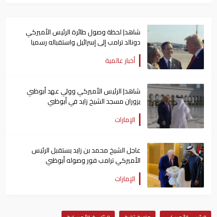
شاهد| لحظة وصول طائرة الرئيس الأميركي
دونالد ترامب إلى إسرائيل واستقباله رسميا
أخبار عالمية
شاهد| الرئيس الأميركي وولي عهد أبوظبي
يزوران مسجد الشيخ زايد في أبوظبي
الإمارات
عاجل الشيخ محمد بن زايد يستقبل الرئيس
الأميركي ترامب فور وصوله أبوظبي
الإمارات