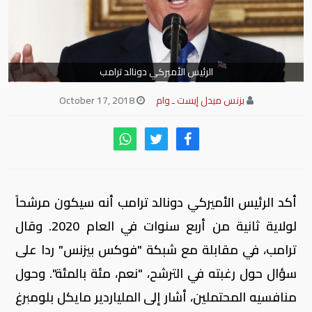
الرئيس الأميركي دونالد ترامب
بزنس ميدل إيست ـ وام
October 17, 2018
أكد الرئيس الأميركي دونالد ترامب أنه سيكون مرشحاً
لولاية ثانية من أربع سنوات في العام 2020. وقال
ترامب، في مقابلة مع شبكة "فوكس بيزنس" ردا على
سؤال حول رغبته في الترشح، "نعم، مئة بالمئة". وحول
منافسيه المحتملين، أشار إلى الملياردير مايكل بلومبرغ