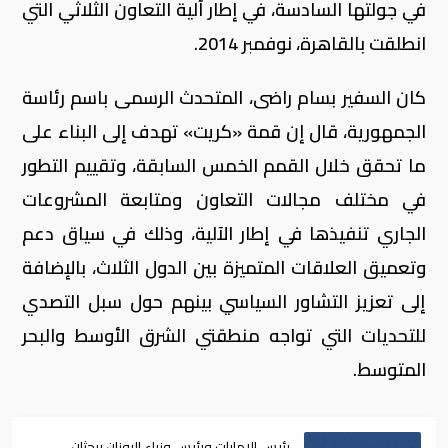
في جولتها السادسة، في إطار آلية التعاون الثلاثي التي
انطلقت بالقاهرة، نوفمبر 2014.
كان السفير بسام راضى، المتحدث الرسمى باسم رئاسة
الجمهورية، قال إن قمة «كريت» تهدف إلى البناء على
ما تحقق خلال القمم الخمس السابقة، وتقييم التطور
في مختلف مجالات التعاون ومتابعة المشروعات
الجاري تنفيذها في إطار الآلية، وذلك في سياق دعم
وتعميق العلاقات المتميزة بين الدول الثلاث، بالإضافة
إلى تعزيز التشاور السياسي بينهم حول سبل التصدي
للتحديات التي تواجه منطقتي الشرق الأوسط والبحر
المتوسط.
رئيس الإمارات ورئيس وزراء اليونان يبحثان