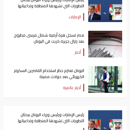
التطورات التي تشهدها المنطقة وتداعياتها
الإمارات
مصر تسجل هزة أرضية شمال مرسى مطروح
بعد زلزال جزيرة كريت في اليونان
أخبار
اليونان تعتزم حظر استخدام القاصرين السكوتر
الكهربائي بعد حوادث مميتة
أخبار عالمية
رئيس الإمارات ورئيس وزراء اليونان يبحثان
التطورات التي تشهدها المنطقة وتداعياتها