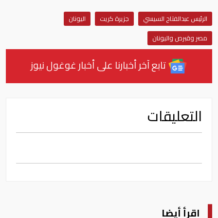
الرئيس عبدالفتاح السيسي
جزيرة كريت
اليونان
مصر وقبرص واليونان
تابع آخر أخبارنا على أخبار غوغول نيوز
التعليقات
اقرأ أيضا