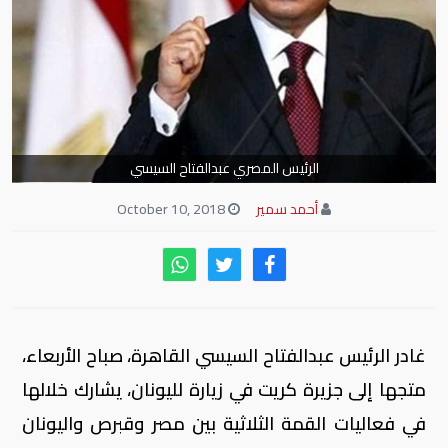
الرئيس المصري عبدالفتاح السيسي
أحمد سمير
October 10, 2018
غادر الرئيس عبدالفتاح السيسي القاهرة، صباح الأربعاء،
متجها إلى جزيرة كريت في زيارة لليونان، يشارك خلالها
في فعاليات القمة الثلاثية بين مصر وقبرص واليونان