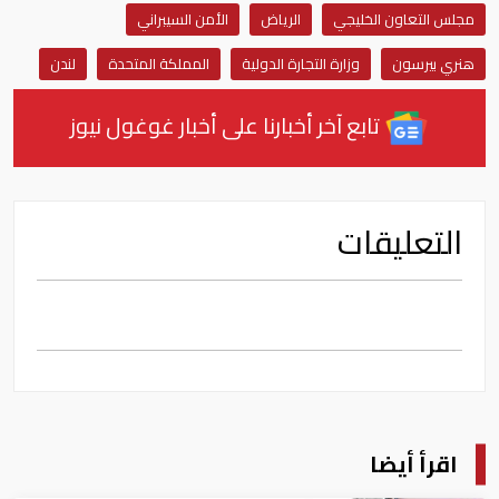
مجلس التعاون الخليجي
الرياض
الأمن السيبراني
هنري بيرسون
وزارة التجارة الدولية
المملكة المتحدة
لندن
تابع آخر أخبارنا على أخبار غوغول نيوز
التعليقات
اقرأ أيضا