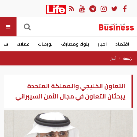
اقتصاد
اخبار
بنوك ومصارف
بورصات
عملات
سيار
الرئيسية
أخبار
التعاون الخليجي والمملكة المتحدة
يبحثان التعاون في مجال الأمن السيبراني