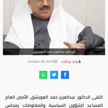
الدكتور عبدالعزيز حمد العويشق
وام/ وكالات
October 08, 2018
التقى الدكتور عبدالعزيز حمد العويشق، الأمين العام
المساعد للشؤون السياسية والمفاوضات بمجلس