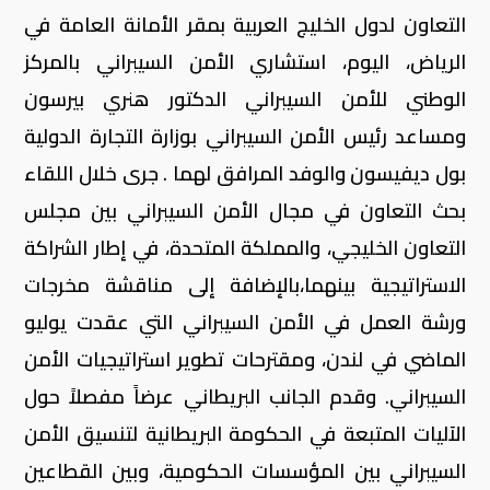
التعاون لدول الخليج العربية بمقر الأمانة العامة في
الرياض، اليوم، استشاري الأمن السيبراني بالمركز
الوطني للأمن السيبراني الدكتور هنري بيرسون
ومساعد رئيس الأمن السيبراني بوزارة التجارة الدولية
بول ديفيسون والوفد المرافق لهما . جرى خلال اللقاء
بحث التعاون في مجال الأمن السيبراني بين مجلس
التعاون الخليجي، والمملكة المتحدة، في إطار الشراكة
الاستراتيجية بينهما،بالإضافة إلى مناقشة مخرجات
ورشة العمل في الأمن السيبراني التي عقدت يوليو
الماضي في لندن، ومقترحات تطوير استراتيجيات الأمن
السيبراني. وقدم الجانب البريطاني عرضاً مفصلاً حول
الآليات المتبعة في الحكومة البريطانية لتنسيق الأمن
السيبراني بين المؤسسات الحكومية، وبين القطاعين