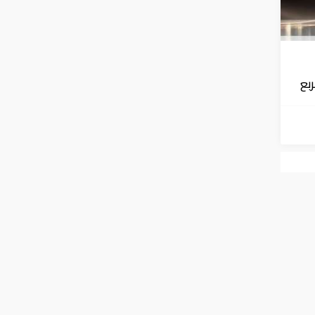
الربع