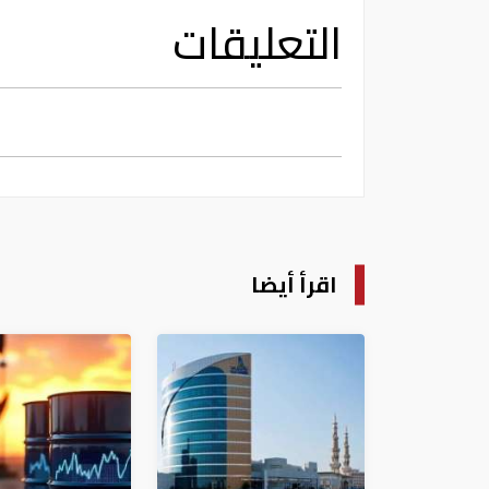
التعليقات
اقرأ أيضا