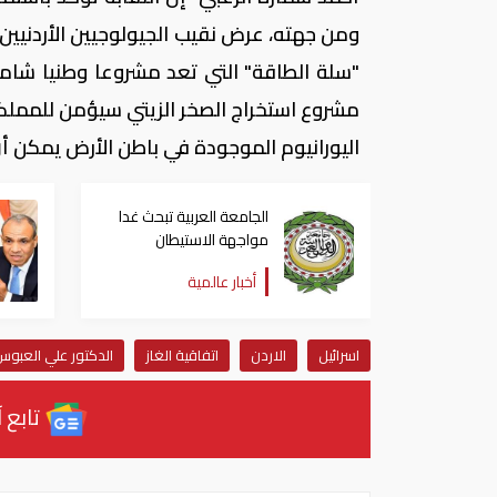
ومن جهته، عرض نقيب الجيولوجيين الأردنيين ص
"سلة الطاقة" التي تعد مشروعا وطنيا شامل
اليورانيوم الموجودة في باطن الأرض يمكن أن توفر كلها 50% من مصادر الطاقة ا
الجامعة العربية تبحث غدا
مواجهة الاستيطان
الاسرائيلي في الضفة
أخبار عالمية
الغربية
اسرائيل
الاردن
اتفاقية الغاز
الدكتور علي العبو
تابع آ