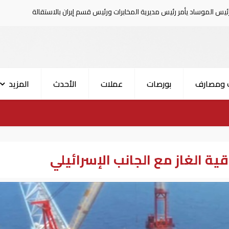
ئيس مديرية المخابرات ورئيس قسم إيران بالاستقالة
السعودية تعلن إص
 ومصارف
بورصات
عملات
الأحدث
المزيد
قية الغاز مع الجانب الإسرائيلي