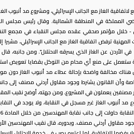
ع لاتفاقية الغاز مع الجانب الإسرائيلي، ومشروع مد أنبوب الغ
راضي المملكة في المنطقة الشمالية. وقال رئيس مجلس الن
بوس - خلال مؤتمر صحفي عقده مجلس النقباء في مجمع النق
 المهنية ترفض اتفاقية الغاز مع الجانب الإسرائيلي، مشيرا إ
 في الأردن عن الغاز الذي يسرقه الاحتلال". ومن جانبه، قال 
قابة ستعمل على منع أي محام من التوكل بقضايا تعويض است
أن هناك مخالفة واضحة بإحالة عطاء مد أنبوب الغاز دون مو
 خاصة وأن القانون يشترط وجود مقاول أردني مصنف إلى جان
ر مصنفين يعملون في المشروع. ومن جهته، أوضح نقيب المقا
مد أنبوب الغاز غير مسجل في النقابة، ولا يوجد في النقاب
جود مقاول أردني مصنف. وبدوره، قال نقيب المهندسين الأرد
ر رفضها للاتفاقية، لما اعتبره يصب في خدمة الاحتلال الإسرائ