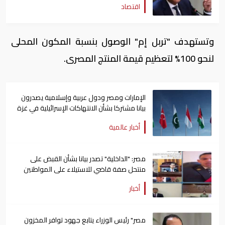
اقتصاد
وتستهدف "تربل إم" الوصول بنسبة المكون المحلى
لنحو 100% لتعظيم قيمة المنتج المصرى.
الإمارات ومصر ودول عربية وإسلامية يصدرون
بيانا مشتركا بشأن الانتهاكات الإسرائيلية في غزة
أخبار عالمية
مصر: "الداخلية" تصدر بيانا بشأن القبض على
منتحل صفة قاضي للاستيلاء على المواطنين
أخبار
مصر" رئيس الوزراء يتابع جهود توافر المخزون