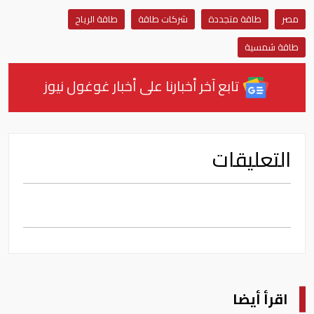
مصر
طاقة متجددة
شركات طاقة
طاقة الرياح
طاقة شمسية
تابع آخر أخبارنا على أخبار غوغول نيوز
التعليقات
اقرأ أيضا