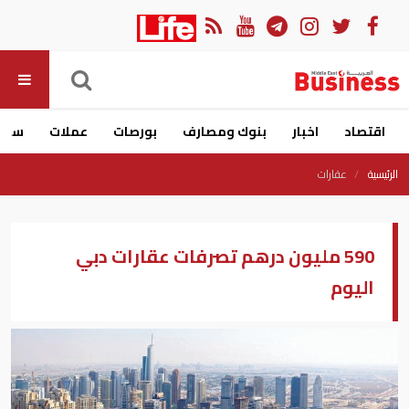
اقتصاد
اخبار
بنوك ومصارف
بورصات
عملات
سيار
الرئيسية
عقارات
590 مليون درهم تصرفات عقارات دبي
اليوم