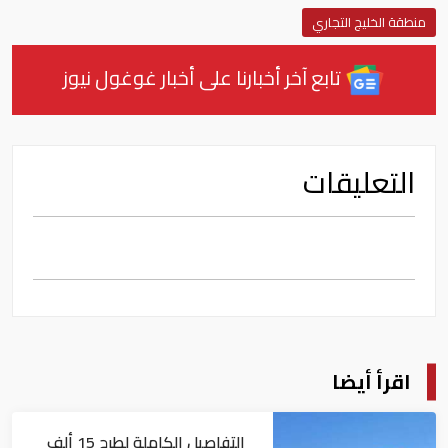
منطقة الخليج التجاري
تابع آخر أخبارنا على أخبار غوغول نيوز
التعليقات
اقرأ أيضا
التفاصيل الكاملة لطرح 15 ألف