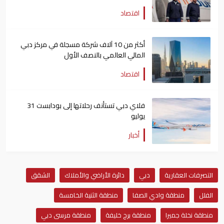
اقتصاد
أكثر من 10 آلاف شركة مسجلة في مركز دبي
المالي العالمي بالنصف الأول
اقتصاد
فلاي دبي تستأنف رحلاتها إلى بودابست 31
يوليو
أخبار
التصرفات العقارية
دبي
دائرة الأراضي والأملاك
الشقق
الفلل
منطقة وادي الصفا
منطقة الثنية الخامسة
منطقة نخلة جميرا
منطقة برج خليفة
منطقة مرسى دبي