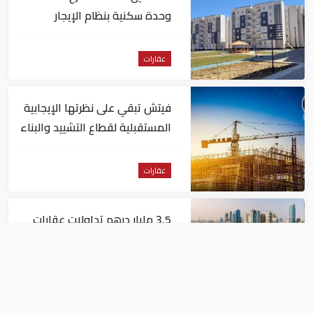
وحدة سكنية بنظام الإيجار
المنتهي بالتملك في مصر
عقارات
فيتش تبقي على نظرتها الإيجابية
المستقبلية لقطاع التشييد والبناء
في مصر
عقارات
3.5 مليار درهم تداولات عقارات
الشارقة خلال أبريل 2026
عقارات