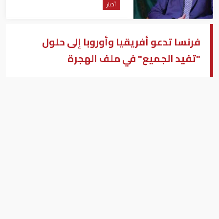
أخبار
فرنسا تدعو أفريقيا وأوروبا إلى حلول
"تفيد الجميع" في ملف الهجرة
الرئيس الفرنسى إيمانويل ماكرون