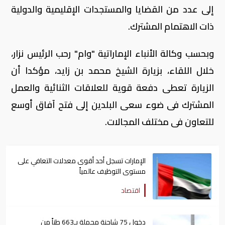
إلى عدد من القضايا والمستجدات الإقليمية والدولية
ذات الاهتمام المشترك.
وبحسب وكالة الأنباء الإماراتية "وام" رحب الرئيس نزار،
خلال اللقاء، بزيارة الشيخ محمد بن زايد، مؤكدا أن
الزيارة تعطى دفعة قوية للعلاقات الثنائية والعمل
المشترك فى ضوء سعى البلدين إلى فتح آفاق أوسع
للتعاون فى مختلف المجالات.
الإمارات تسجل أحد أقوى معدلات التعافي على
مستوى التوظيف عالمياً
اقتصاد
دخول 75 شاحنة محملة بـ663 طناً من