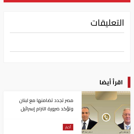
التعليقات
اقرأ أيضا
مصر تجدد تضامنها مع لبنان
وتؤكد ضرورة التزام إسرائيل
بوقف كافة اعتداءاتها
أخبار