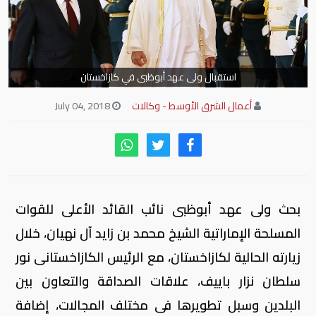
استقبال ولى عهد أبوظبى في كازاخستان
أعمال الشرق الأوسط - وكالات
July 04, 2018
بحث ولى عهد أبوظبى نائب القائد الأعلى للقوات
المسلحة الإماراتية الشيخ محمد بن زايد آل نهيان، خلال
زيارته الحالية لكازاخستان، مع الرئيس الكازاخستانى نور
سلطان نزار باييف، علاقات الصداقة والتعاون بين
البلدين وسبل تطويرها فى مختلف المجالات، إضافة