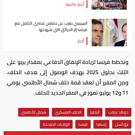
أخبار عالمية
السيسي يعرب عن تضامن مصري الكامل مع
فرنسا إثر الحرائق التي شهدتها
أخبار
وتخطط فرنسا لزيادة الإنفاق الدفاعي بمقدار يربو على
الثلث بحلول 2025 بهدف الوصول إلى هدف الحلف،
ومن المقرر أن تعقد قمة حلف شمال الأطلسي يومي
11 و12 يوليو تموز في المقر الجديد للحلف.
دونالد ترامب
ألمانيا
الحلف العسكري
شمال الأطلسي
بروكسل
إسبانيا
فرنسا
الولايات المتحدة