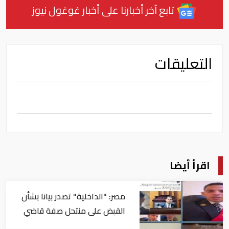
تابع آخر أخبارنا على أخبار غوغول نيوز
التعليقات
اقرأ أيضا
مصر: "الداخلية" تصدر بيانا بشأن
القبض على منتحل صفة قاضي
للاستيلاء على المواطنين