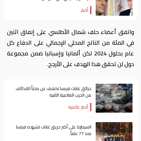
أخبار
واتفق أعضاء حلف شمال الأطلسي على إنفاق اثنين
في المئة من الناتج المحلي الإجمالي على الدفاع كل
عام بحلول 2024 لكن ألمانيا وإسبانيا ضمن مجموعة
دول لن تحقق هذا الهدف على الأرجح.
حرائق غابات فرنسا تكشف عن مخبأً للقذائف
من الحرب العالمية الثانية
أخبار عالمية
السيطرة على أكبر حريق غابات تشهده فرنسا
منذ 77 عاماً