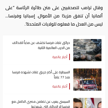
وقال ترامب للصحفيين على متن طائرة الرئاسة ”على
ألمانيا أن تنفق مزيدًا من الأموال. إسبانيا وفرنسا...
ليس من العدل ما فعلوه للولايات المتحدة“.
حرائق غابات فرنسا تكشف عن مخبأً للقذائف
من الحرب العالمية الثانية
أخبار عالمية
السيطرة على أكبر حريق غابات تشهده فرنسا
منذ 77 عاماً
أخبار عالمية
السيسي يعرب عن تضامن مصري الكامل مع
فرنسا إثر الحرائق التي شهدتها