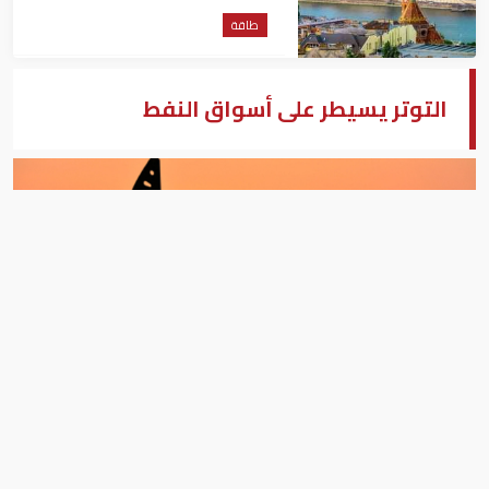
طاقة
التوتر يسيطر على أسواق النفط
أعمال الشرق الأوسط - وكالات