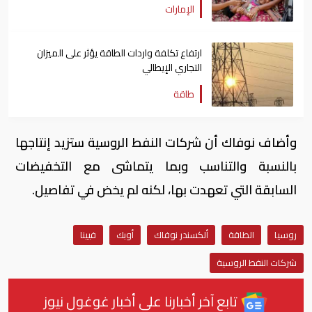
الإمارات
ارتفاع تكلفة واردات الطاقة يؤثر على الميزان
التجاري الإيطالي
طاقة
وأضاف نوفاك أن شركات النفط الروسية ستزيد إنتاجها
بالنسبة والتناسب وبما يتماشى مع التخفيضات
السابقة التي تعهدت بها، لكنه لم يخض في تفاصيل.
روسيا
الطاقة
ألكسندر نوفاك
أوبك
فيينا
شركات النفط الروسية
تابع آخر أخبارنا على أخبار غوغول نيوز