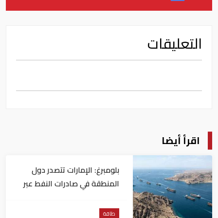
التعليقات
اقرأ أيضا
بلومبرغ: الإمارات تتصدر دول
المنطقة في صادرات النفط عبر
مضيق هرمز
طاقة