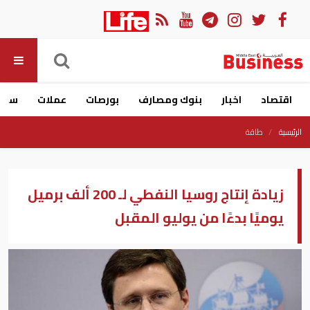
اقتصاد
اخبار
بنوك ومصارف
بورصات
عملات
سيار
الرئيسية
طاقة
زيادة إنتاج روسيا النفطي لـ 200 ألف برميل
يوميًا بدءًا من يوليو المقبل